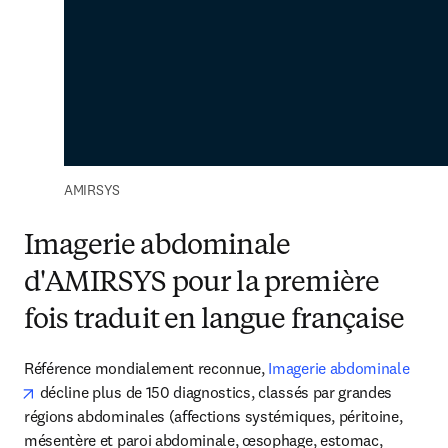
AMIRSYS
Imagerie abdominale
d'AMIRSYS pour la première
fois traduit en langue française
Référence mondialement reconnue, 
Imagerie abdominale
opens in new tab/window
décline plus de 150 diagnostics, classés par grandes 
régions abdominales (affections systémiques, péritoine, 
mésentère et paroi abdominale, œsophage, estomac, 