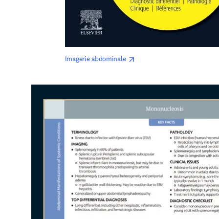
opens in new tab/window
Imagerie abdominale 