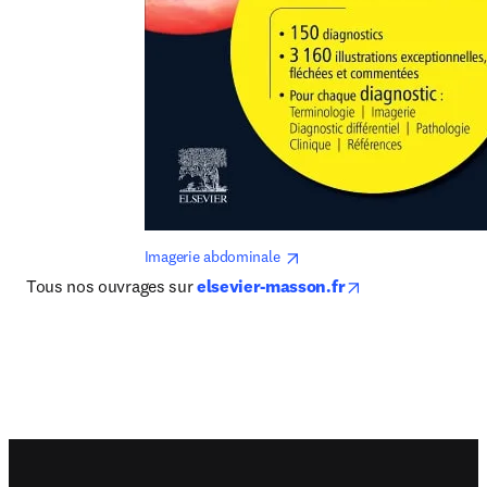
opens in new tab/window
Imagerie abdominale 
opens in new ta
Tous nos ouvrages sur 
elsevier-masson.fr
Footer navigation