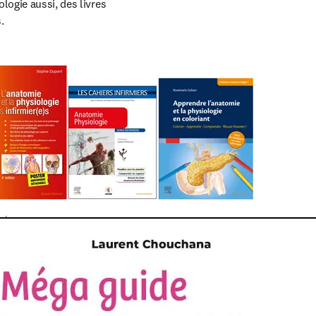
ogie aussi, des livres 
.
mie