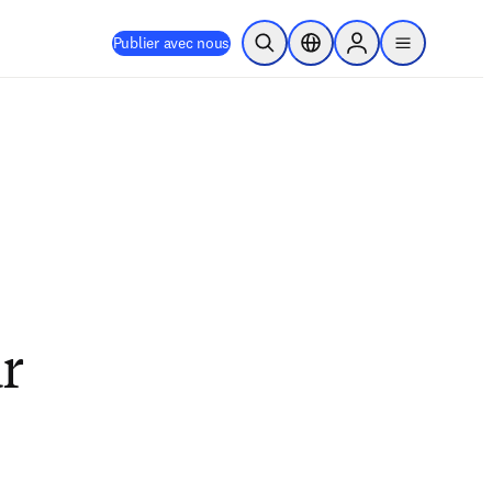
Publier avec nous
Ouvrir la recherche
Sélecteur de localisation
Sign in to products
menu
ur