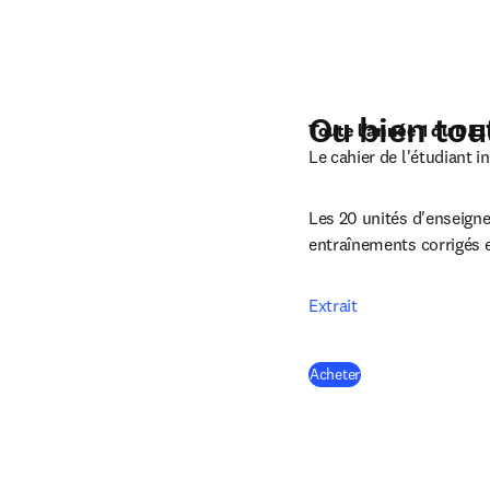
Ou bien tou
Le cahier de l'étudiant in
Les 20 unités d'enseigne
entraînements corrigés 
Extrait
(
S’ouvre dans une n
Acheter