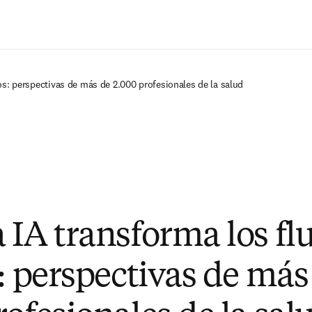
Saltar al contenido principal
os: perspectivas de más de 2.000 profesionales de la salud
 IA transforma los flu
s: perspectivas de más