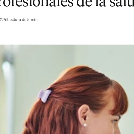
rofesionales de la sal
025
|
Lectura de 5 min