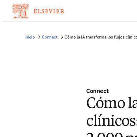
Inicio
Connect
Cómo la IA transforma los flujos clínic
Connect
Cómo la
clínico