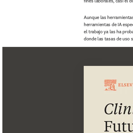
fines laborales, casi el
Aunque las herramientas 
herramientas de IA espec
el trabajo ya las ha pro
donde las tasas de uso 