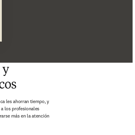
 y
icos
ca les ahorran tiempo, y 
a los profesionales 
rarse más en la atención 