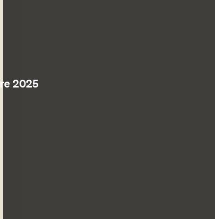
ure 2025
ventana