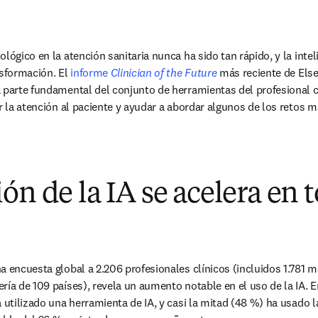
ógico en la atención sanitaria nunca ha sido tan rápido, y la intelige
sformación. El 
informe
 Clinician of the Future
 más reciente de Elsev
parte fundamental del conjunto de herramientas del profesional clín
ar la atención al paciente y ayudar a abordar algunos de los retos 
ón de la IA se acelera en t
a encuesta global a 2.206 profesionales clínicos (incluidos 1.781 m
ría de 109 países), revela un aumento notable en el uso de la IA. En
a utilizado una herramienta de IA, y casi la mitad (48 %) ha usado l