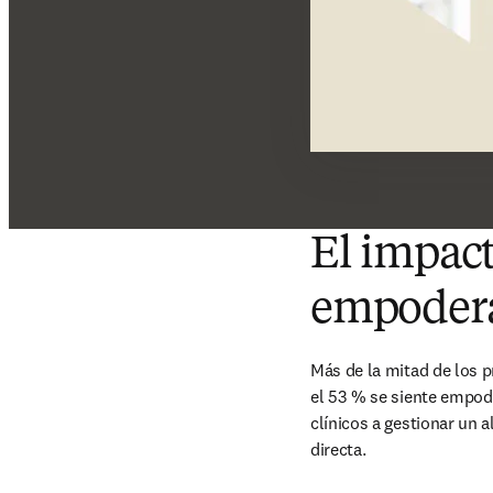
El impact
empoderar
Más de la mitad de los p
el 53 % se siente empode
clínicos a gestionar un 
directa.