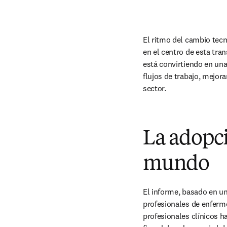
El ritmo del cambio tecnol
en el centro de esta tran
está convirtiendo en una 
flujos de trabajo, mejor
sector.
La adopci
mundo
El informe, basado en un
profesionales de enferme
profesionales clínicos h