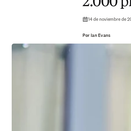
2.000 p
14 de noviembre de 2
Por Ian Evans