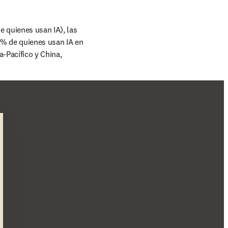
 quienes usan IA), las 
 % de quienes usan IA en 
-Pacífico y China, 