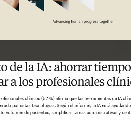
o de la IA: ahorrar tiempo
 a los profesionales clín
rofesionales clínicos (57 %) afirma que las herramientas de IA clíni
rado por estas tecnologías. Según el informe, la IA está ayudando 
alto volumen de pacientes, simplificar tareas administrativas y cent