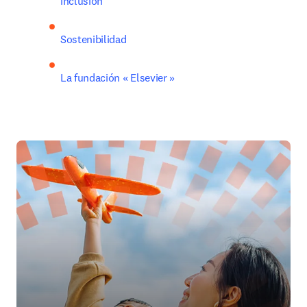
inclusión
Sostenibilidad
La fundación « Elsevier »