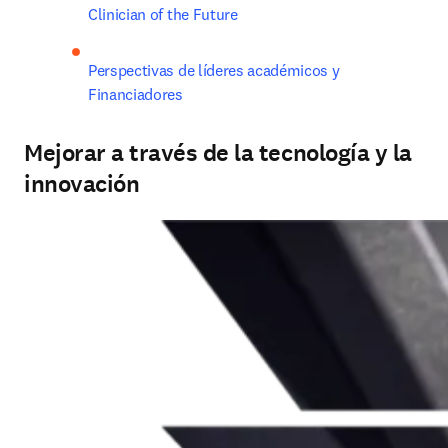
Clinician of the Future
Perspectivas de líderes académicos y 
Financiadores 
Mejorar a través de la tecnología y la
innovación