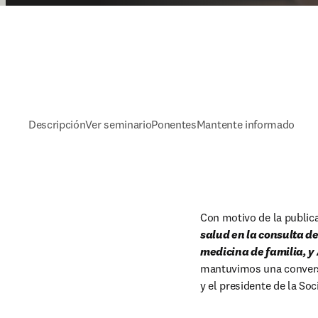
Descripción
Ver seminario
Ponentes
Mantente informado
Con motivo de la publica
salud en la consulta d
medicina de familia, 
mantuvimos una conversa
y el presidente de la So