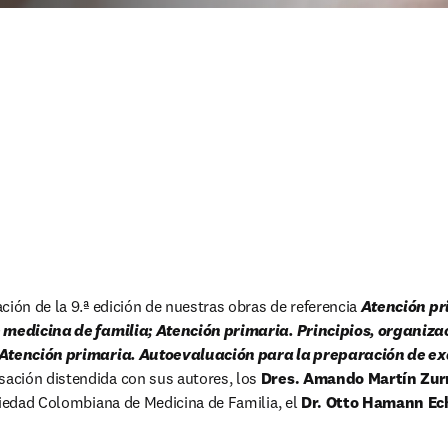
ción de la 9.ª edición de nuestras obras de referencia 
Atención pr
e medicina de familia; Atención primaria. Principios, organiza
y Atención primaria. Autoevaluación para la preparación de e
ción distendida con sus autores, los 
Dres. Amando Martín Zur
ciedad Colombiana de Medicina de Familia, el 
Dr. Otto Hamann Ec