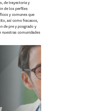
 de trayectoria y 
n de los perfiles 
íficos y comunes que 
to, así como fracasos, 
ón de pre y posgrado y 
 de nuestras comunidades 