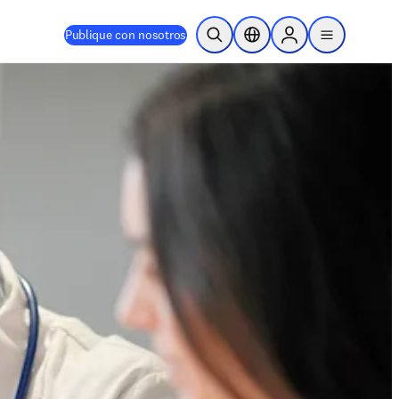
Publique con nosotros
Abrir búsqueda
Selector de ubicación
Sign in to products
menu