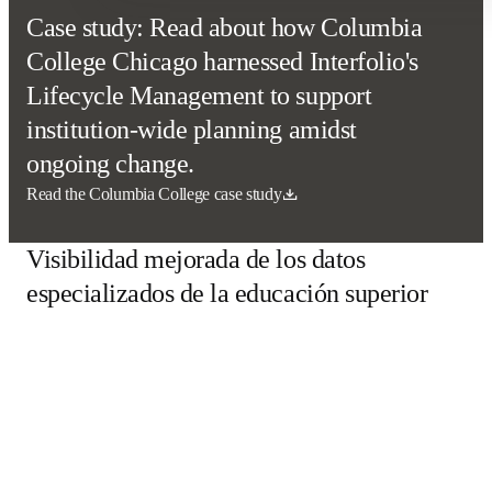
Case study: Read about how
Columbia College Chicago
harnessed Interfolio's Lifecycle
Management to support
institution-wide planning amidst
ongoing change.
se abre en una nueva pestaña/ventana
Read the Columbia College case study
Visibilidad mejorada de los datos
especializados de la educación