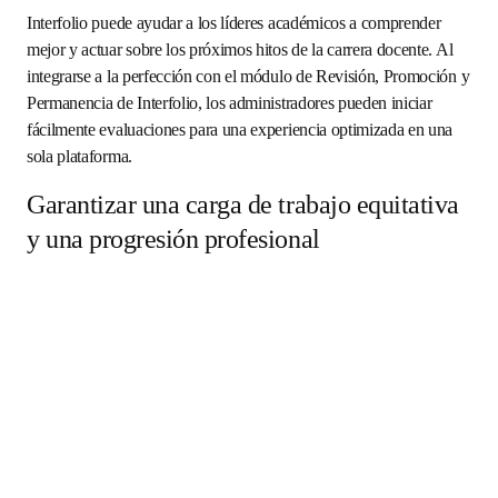
hitos y las cargas de trabajo de tus académicos a lo largo 
del año? 
Interfolio puede ayudar a los líderes académicos a 
comprender mejor y actuar sobre los próximos hitos de la 
carrera docente. Al integrarse a la perfección con el 
módulo de Revisión, Promoción y Permanencia de 
Interfolio, los administradores pueden iniciar fácilmente 
evaluaciones para una experiencia optimizada en una sola 
plataforma. 
Garantizar una carga de trabajo
equitativa y una progresión
profesional