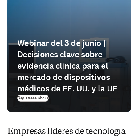
Webinar del 3 de junio |
Decisiones clave sobre
evidencia clínica para el
mercado de dispositivos
médicos de EE. UU. y la UE
(
se abre en una nueva pestaña/ventana
)
Regístrese ahora
Empresas líderes de tecnología