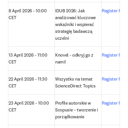
8 April 2026 - 10:00 
IDUB 2026: Jak 
Register here
CET
analizować kluczowe 
wskaźniki i wspierać 
strategię badawczą 
uczelni 
13 April 2026 - 11:00 
Knovel - odkryj go z 
Register here
CET
nami! 
22 April 2026 - 11:30 
Wszystko na temat 
Register here
CET
ScienceDirect Topics
23 April 2026 - 10:00 
Profile autorskie w 
Register here
CET
Scopusie – tworzenie i 
porządkowanie