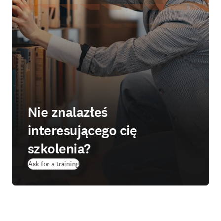
Nie znalazłeś
interesującego cię
szkolenia?
Ask for a training