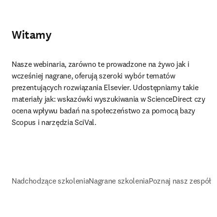
Witamy
Nasze webinaria, zarówno te prowadzone na żywo jak i 
wcześniej nagrane, oferują szeroki wybór tematów 
prezentujących rozwiązania Elsevier. Udostępniamy takie 
materiały jak: wskazówki wyszukiwania w ScienceDirect czy 
ocena wpływu badań na społeczeństwo za pomocą bazy 
Scopus i narzędzia SciVal.
Nadchodzące szkolenia
Nagrane szkolenia
Poznaj nasz zespół