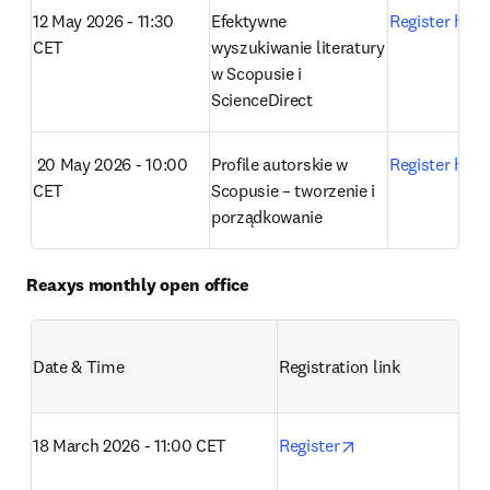
12 May 2026 - 11:30 
Efektywne 
Register here
CET
wyszukiwanie literatury 
w Scopusie i 
ScienceDirect
 20 May 2026 - 10:00 
Profile autorskie w 
Register here
CET
Scopusie – tworzenie i 
porządkowanie
Reaxys monthly open office
Date & Time
Registration link
opens in new tab
18 March 2026 - 11:00 CET
Register