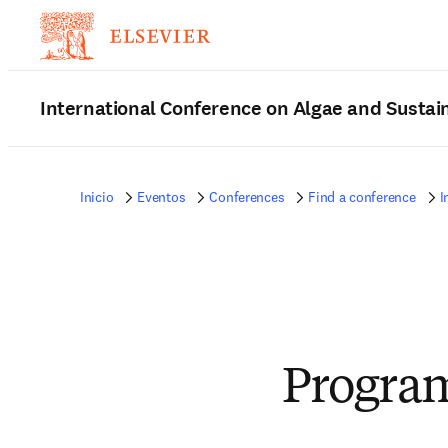
International Conference on Algae and Sustain
Inicio
Eventos
Conferences
Find a conference
I
Progra