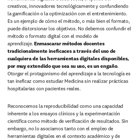
creativos, innovadores tecnológicamente y confundiendo 
la gamificación o la optimización con el entretenimiento. 
Es un ejemplo de cómo el método, o más bien el formato, 
puede distorsionar los objetivos. No debemos confundir el 
método o formato digital con el modelo de 
aprendizaje. 
Enmascarar métodos docentes 
tradicionalmente ineficaces a través del uso de 
cualquiera de las herramientas digitales disponibles, 
por muy extendido que sea su uso, es un engaño
. 
Otorgar el protagonismo del aprendizaje a la tecnología es 
tan ineficaz como estudiar Medicina sin realizar prácticas 
hospitalarias con pacientes reales.
Reconocemos la reproducibilidad como una capacidad 
inherente a los ensayos clínicos y la experimentación 
científica como método de verificación de resultados. Sin 
embargo, no lo asociamos tanto con el empleo de 
herramientas digitales en el contexto académico y de 