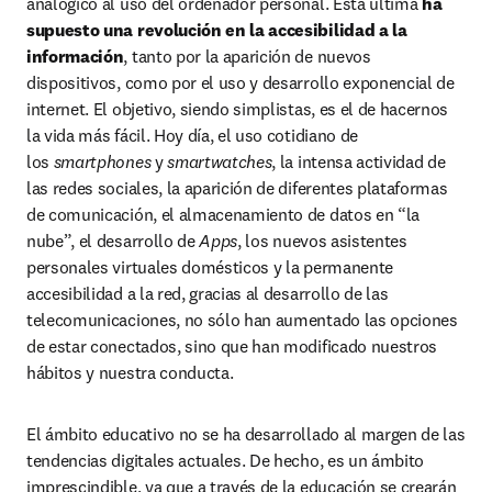
analógico al uso del ordenador personal. Esta última 
ha 
supuesto una revolución en la accesibilidad a la 
información
, tanto por la aparición de nuevos 
dispositivos, como por el uso y desarrollo exponencial de 
internet. El objetivo, siendo simplistas, es el de hacernos 
la vida más fácil. Hoy día, el uso cotidiano de 
los 
smartphones
 y 
smartwatches
, la intensa actividad de 
las redes sociales, la aparición de diferentes plataformas 
de comunicación, el almacenamiento de datos en “la 
nube”, el desarrollo de 
Apps
, los nuevos asistentes 
personales virtuales domésticos y la permanente 
accesibilidad a la red, gracias al desarrollo de las 
telecomunicaciones, no sólo han aumentado las opciones 
de estar conectados, sino que han modificado nuestros 
hábitos y nuestra conducta.
El ámbito educativo no se ha desarrollado al margen de las 
tendencias digitales actuales. De hecho, es un ámbito 
imprescindible, ya que a través de la educación se crearán 