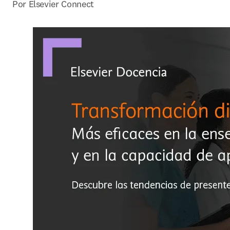
Por Elsevier Connect