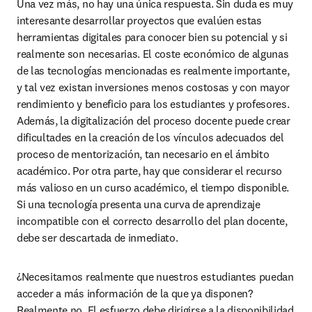
Una vez más, no hay una única respuesta. Sin duda es muy 
interesante desarrollar proyectos que evalúen estas 
herramientas digitales para conocer bien su potencial y si 
realmente son necesarias. El coste económico de algunas 
de las tecnologías mencionadas es realmente importante, 
y tal vez existan inversiones menos costosas y con mayor 
rendimiento y beneficio para los estudiantes y profesores. 
Además, la digitalización del proceso docente puede crear 
dificultades en la creación de los vínculos adecuados del 
proceso de mentorización, tan necesario en el ámbito 
académico. Por otra parte, hay que considerar el recurso 
más valioso en un curso académico, el tiempo disponible. 
Si una tecnología presenta una curva de aprendizaje 
incompatible con el correcto desarrollo del plan docente, 
debe ser descartada de inmediato.
¿Necesitamos realmente que nuestros estudiantes puedan 
acceder a más información de la que ya disponen? 
Realmente no. El esfuerzo debe dirigirse a la disponibilidad 