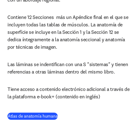
Contiene 12 Secciones  más un Apéndice final en el que se 
incluyen todas las tablas de músculos. La anatomía de 
superfície se incluye en la Sección 1 y la Sección 12 se 
dedica íntegramente a la anatomía seccional y anatomía 
por técnicas de imagen.
Las láminas se indentifican con una S "sistemas" y tienen 
referencias a otras láminas dentro del mismo libro.
Tiene acceso a contenido electrónico adicional a través de 
la plataforma e-book+ (contenido en inglés)
(
se abre en una nueva pestaña/ventana
)
Atlas de anatomía humana