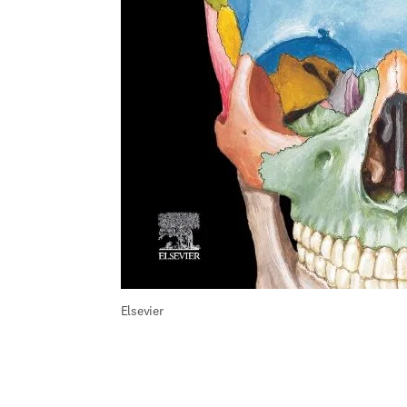
Elsevier