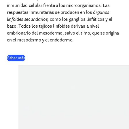
inmunidad celular frente a los microorganismos. Las 
respuestas inmunitarias se producen en los 
órganos 
linfoides secundarios,
 como los ganglios linfáticos y el 
bazo. Todos los tejidos linfoides derivan a nivel 
embrionario del mesodermo, salvo el timo, que se origina 
en el mesodermo y el endodermo.
(
se abre en una nueva pestaña/ventana
)
Saber más