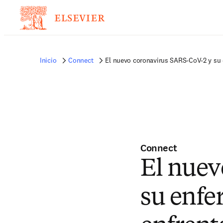
Inicio
Connect
El nuevo coronavirus SARS-CoV-2 y su
Connect
El nuev
su enfe