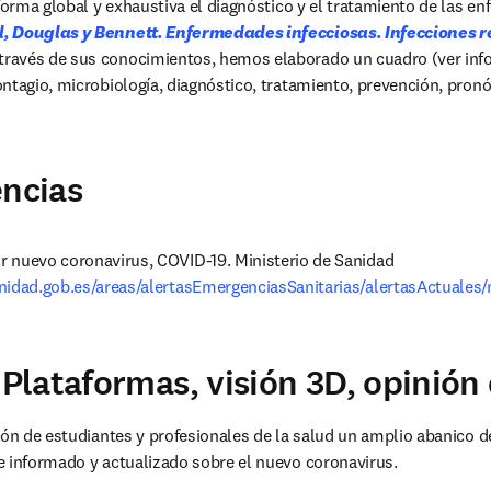
 forma global y exhaustiva el diagnóstico y el tratamiento de las e
, Douglas y Bennett. Enfermedades infecciosas. Infecciones re
ns in new tab/window
 través de sus conocimientos, hemos elaborado un cuadro (ver infogr
ntagio, microbiología, diagnóstico, tratamiento, prevención, pronó
encias
Enfermedad por nuevo coronavirus, COVID-19. Ministerio de Sanidad 
nidad.gob.es/areas/alertasEmergenciasSanitarias/alertasActuale
lataformas, visión 3D, opinión
ión de estudiantes y profesionales de la salud un amplio abanico de
e informado y actualizado sobre el nuevo coronavirus.