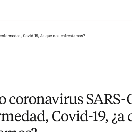
Saltar al contenido principal
 enfermedad, Covid-19, ¿a qué nos enfrentamos?
o coronavirus SARS-
rmedad, Covid-19, ¿a 