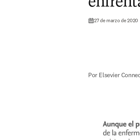
enfren
27 de marzo de 2020
Por Elsevier Conne