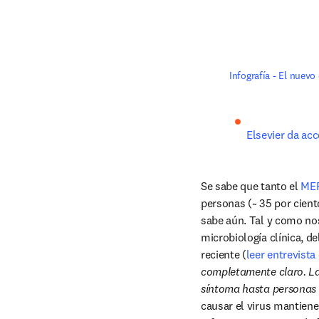
Infografía - El nuev
Elsevier da ac
Se sabe que tanto el 
ME
personas (~ 35 por cient
sabe aún. Tal y como no
microbiología clínica, de
reciente (
leer entrevist
completamente claro. La
síntoma hasta personas
causar el virus mantiene