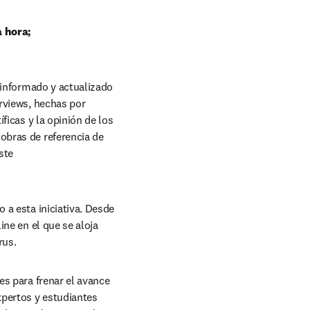
 hora; 
 informado y actualizado 
rviews, hechas por 
icas y la opinión de los 
bras de referencia de 
te 
 a esta iniciativa. Desde 
ne en el que se aloja 
rus.
es para frenar el avance 
pertos y estudiantes 