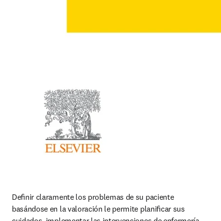
Deﬁnir claramente los problemas de su paciente 
basándose en la valoración le permite planiﬁcar sus 
cuidados, implementar las intervenciones de enfermería 