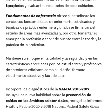
La obra
apropiadas y evaluar los resultados de esos cuidados.
Fundamentos de enfermería
 ofrece al estudiante los 
conceptos fundamentales de enfermería, actividades y 
técnicas de práctica enfermera y una base firme para el 
estudio de áreas más avanzadas y, por otro, fomentar el 
amor por la profesión y servir de puente entre la teoría y la 
práctica de la profesión.
Mantiene su enfoque en la calidad y la seguridad y en las 
características apreciadas por los estudiantes y profesores 
de anteriores ediciones como su diseño, formato 
visualmente atractivo y fácil de usar.
Incorpora los diagnósticos de la 
NANDA 2015-2017
, 
incluye una nueva habilidad sobre la 
prevención de 
caídas en los ámbitos asistenciales
, recoge los informes 
Healthy People 2020 y 2016 National Patient Safety Goals 