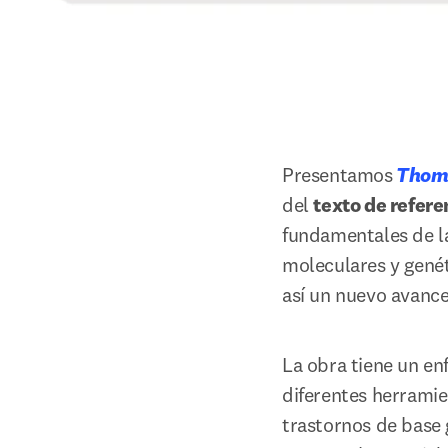
Presentamos
Thomp
del 
texto de refere
fundamentales de l
moleculares y gené
así un nuevo avance
La obra tiene un en
diferentes herramien
trastornos de base 