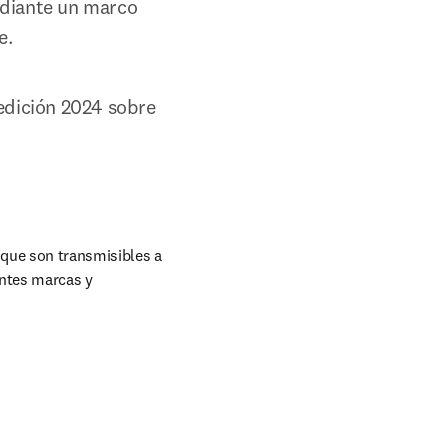
udiante un marco 
.   
edición 2024 sobre 
ntes marcas y 