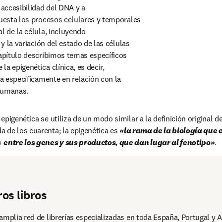
 humanas.
pigenética se utiliza de un modo similar a la definición original de
da de los cuarenta; la epigenética es 
«la rama de la biología que e
  entre los genes y sus productos, que dan lugar al fenotipo»
.  
os libros
amplia red de librerías especializadas en toda España, Portugal y A