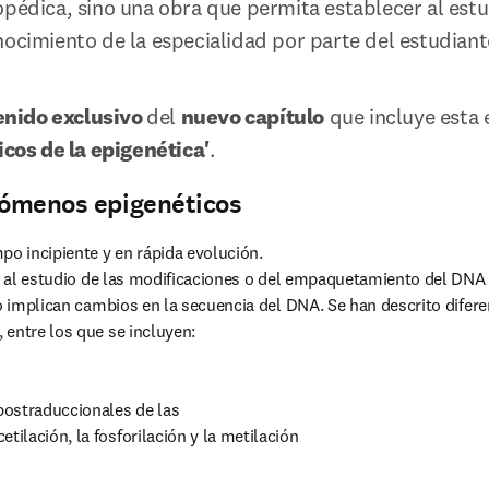
opédica, sino una obra que permita establecer al est
nocimiento de la especialidad por parte del estudiante
nido exclusivo 
del 
nuevo capítulo
 que incluye esta 
icos de la epigenética'
. 
nómenos epigenéticos
po incipiente y en rápida evolución.

no implican cambios en la secuencia del DNA. Se han descrito difere
entre los que se incluyen: 
ostraduccionales de las

etilación, la fosforilación y la metilación