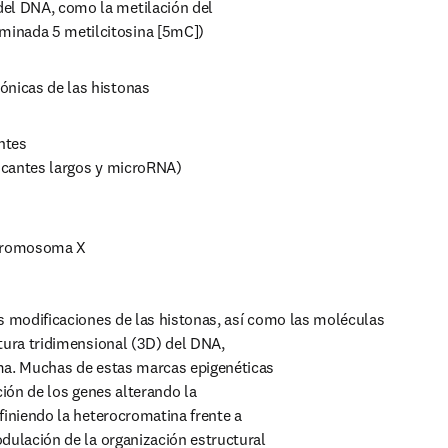
el DNA, como la metilación del

minada 5 metilcitosina [5mC])
ónicas de las histonas
tes

ificantes largos y microRNA)
 cromosoma X
s modificaciones de las histonas, así como las moléculas
