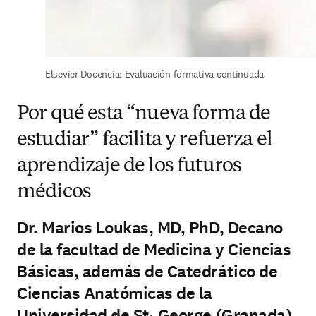
Elsevier Docencia: Evaluación formativa continuada
Por qué esta “nueva forma de
estudiar” facilita y refuerza el
aprendizaje de los futuros
médicos
Dr. Marios Loukas, MD, PhD, Decano
de la facultad de Medicina y Ciencias
Básicas, además de Catedrático de
Ciencias Anatómicas de la
Universidad de St. George (Granada)