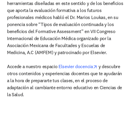
herramientas diseñadas en este sentido y de los beneficios 
que aporta la evaluación formativa a los futuros 
profesionales médicos habló el Dr. Marios Loukas, en su 
ponencia sobre “Tipos de evaluación continuada y los 
beneficios del Formative Assessment” en VII Congreso 
Internacional de Educación Médica organizado por la 
Asociación Mexicana de Facultades y Escuelas de 
Medicina, A.C (AMFEM) y patrocinado por Elsevier.

opens in new ta
Accede a nuestro espacio 
Elsevier docencia
 y descubre 
otros contenidos y experiencias docentes que te ayudarán 
a la hora de prepararte tus clases, en el proceso de 
adaptación al cambiante entorno educativo en Ciencias de 
la Salud.