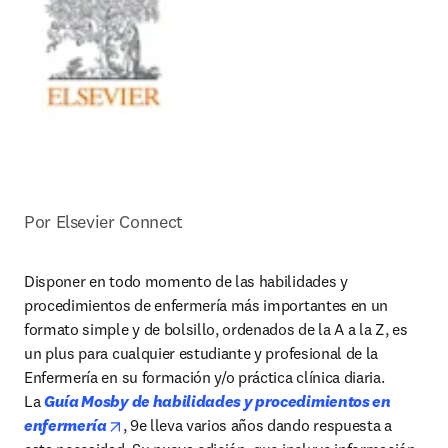
Por Elsevier Connect
Disponer en todo momento de las habilidades y 
procedimientos de enfermería más importantes en un 
formato simple y de bolsillo, ordenados de la A a la Z, es 
un plus para cualquier estudiante y profesional de la 
Enfermería en su formación y/o práctica clínica diaria. 
La 
Guía Mosby de habilidades y procedimientos en 
opens in new tab/window
enfermería
, 9e lleva varios años dando respuesta a 