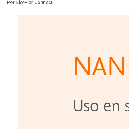
Por Elsevier Connect