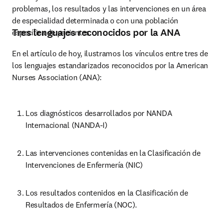
problemas, los resultados y las intervenciones en un área 
de especialidad determinada o con una población 
Tres lenguajes reconocidos por la ANA
específica de pacientes.
En el artículo de hoy, ilustramos los vínculos entre tres de 
los lenguajes estandarizados reconocidos por la American 
Nurses Association (ANA):
Los diagnósticos desarrollados por NANDA 
Internacional (NANDA-I)
Las intervenciones contenidas en la Clasificación de 
Intervenciones de Enfermería (NIC)
Los resultados contenidos en la Clasificación de 
Resultados de Enfermería (NOC).