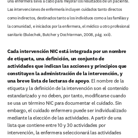
una enfermera lleva a cabo para mejorar los resultados de un paciente. 
Las intervenciones de enfermería incluyen cuidados tanto directos 
como indirectos, destinados tanto a los individuos como a las familias y 
la comunidad, e iniciados por la enfermera, el médico u otro profesional 
sanitario (Bulechek, Butcher y Dochterman, 2008, pág. xxii).
Cada intervención NIC está integrada por un nombre 
de etiqueta, una definición, un conjunto de 
actividades que indican las acciones y principios que 
constituyen la administración de la intervención, y 
una breve lista de lecturas de apoyo
. El nombre de la 
etiqueta y la definición de la intervención son el contenido 
estandarizado y no deben, por tanto, modificarse cuando 
se usa un término NIC para documentar el cuidado. Sin 
embargo, el cuidado enfermero puede ser individualizado 
mediante la elección de las actividades. A partir de una 
lista que contiene entre 10 y 30 actividades por 
intervención, la enfermera seleccionará las actividades 