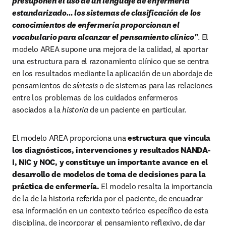
presuponen el uso de un lenguaje de enfermería 
estandarizado… los sistemas de clasificación de los 
conocimientos de enfermería proporcionan el 
vocabulario para alcanzar el pensamiento clínico"
. El 
modelo AREA supone una mejora de la calidad, al aportar 
una estructura para el razonamiento clínico que se centra 
en los resultados mediante la aplicación de un abordaje de 
pensamientos de 
síntesis
 o de sistemas para las relaciones 
entre los problemas de los cuidados enfermeros 
asociados a la 
historia
 de un paciente en particular.
El modelo AREA proporciona una 
estructura que vincula 
los diagnósticos, intervenciones y resultados NANDA-
I, NIC y NOC, y constituye un importante avance en el 
desarrollo de modelos de toma de decisiones para la 
práctica de enfermería.
 El modelo resalta la importancia 
de la de la historia referida por el paciente, de encuadrar 
esa información en un contexto teórico específico de esta 
disciplina, de incorporar el pensamiento reflexivo, de dar 