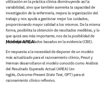
utilización en la práctica clínica disminuyendo así la 
variabilidad, sino que también aumenta la capacidad de 
investigación de la enfermería, mejora la organización del 
trabajo y nos ayuda a gestionar mejor los cuidados, 
proporcionando mayor calidad a los mismos. De la misma 
forma, posibilita la obtención de resultados medibles, y lo 
que quizá sea más importante, nos da la posibilidad de 
Modelo AREA
poder aplicar cuidados basados en la evidencia (CBE).
En respuesta a la necesidad de disponer de un modelo 
más actualizado para el razonamiento clínico, Pesut y 
Herman desarrollaron el modelo conocido como Análisis 
del Resultado Esperado Actual (AREA) (en 
inglés, 
Outcome-Present State Test,
 OPT) para el 
razonamiento clínico reflexivo.