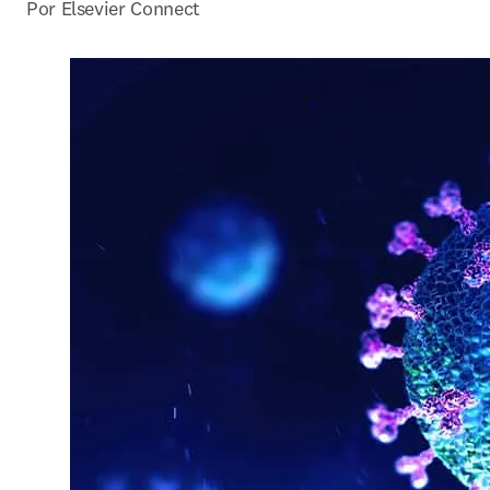
Por Elsevier Connect