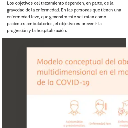
Los objetivos del tratamiento dependen, en parte, de la 
gravedad de la enfermedad. En las personas que tienen una 
enfermedad leve, que generalmente se tratan como 
pacientes ambulatorios, el objetivo es prevenir la 
progresión y la hospitalización.