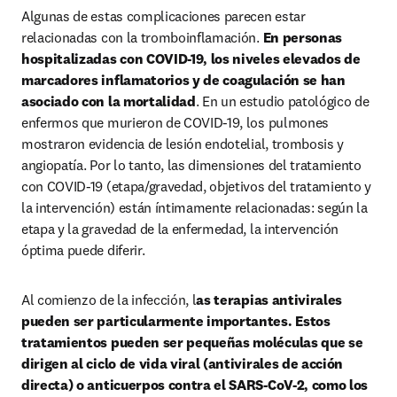
Algunas de estas complicaciones parecen estar 
relacionadas con la tromboinflamación.
 En personas 
hospitalizadas con COVID-19, los niveles elevados de 
marcadores inflamatorios y de coagulación se han 
asociado con la mortalidad
. En un estudio patológico de 
enfermos que murieron de COVID-19, los pulmones 
mostraron evidencia de lesión endotelial, trombosis y 
angiopatía. Por lo tanto, las dimensiones del tratamiento 
con COVID-19 (etapa/gravedad, objetivos del tratamiento y 
la intervención) están íntimamente relacionadas: según la 
etapa y la gravedad de la enfermedad, la intervención 
óptima puede diferir.
Al comienzo de la infección, l
as terapias antivirales 
pueden ser particularmente importantes. Estos 
tratamientos pueden ser pequeñas moléculas que se 
dirigen al ciclo de vida viral (antivirales de acción 
directa) o anticuerpos contra el SARS-CoV-2, como los 