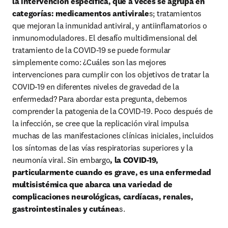
la intervención específica, que a veces se agrupa en 
categorías: medicamentos antivirale
s; tratamientos 
que mejoran la inmunidad antiviral, y antiinflamatorios o 
inmunomoduladores. El desafío multidimensional del 
tratamiento de la COVID-19 se puede formular 
simplemente como: ¿Cuáles son las mejores 
intervenciones para cumplir con los objetivos de tratar la 
COVID-19 en diferentes niveles de gravedad de la 
enfermedad? Para abordar esta pregunta, debemos 
comprender la patogenia de la COVID-19. Poco después de 
la infección, se cree que la replicación viral impulsa 
muchas de las manifestaciones clínicas iniciales, incluidos 
los síntomas de las vías respiratorias superiores y la 
neumonía viral. Sin embargo
, la COVID-19, 
particularmente cuando es grave, es una enfermedad 
multisistémica que abarca una variedad de 
complicaciones neurológicas, cardíacas, renales, 
gastrointestinales y cutánea
s.