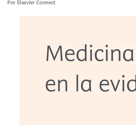
Por Elsevier Connect