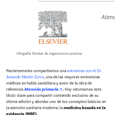
Infografia Niveles de organizacion practica
Recientemente compartíamos una 
entrevista con el Dr. 
Amando Martín Zurro
, una de las mayores eminencias 
médicas en habla castellana y autor de la obra de 
opens in new tab/window
referencia 
Atención primaria
.
 Hoy retomamos este 
título clave para compartir contenido exclusivo de su 
última edición y abordar uno de los conceptos básicos en 
la atención sanitaria moderna: la
 medicina basada en la 
evidencia (MBE).