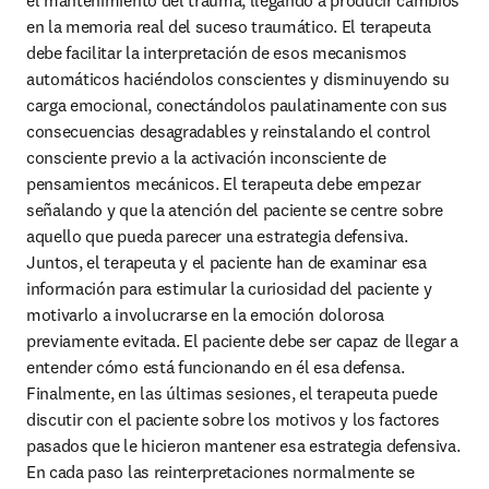
el mantenimiento del trauma, llegando a producir cambios 
en la memoria real del suceso traumático. El terapeuta 
debe facilitar la interpretación de esos mecanismos 
automáticos haciéndolos conscientes y disminuyendo su 
carga emocional, conectándolos paulatinamente con sus 
consecuencias desagradables y reinstalando el control 
consciente previo a la activación inconsciente de 
pensamientos mecánicos.
El terapeuta debe empezar 
señalando y que la atención del paciente se centre sobre 
aquello que pueda parecer una estrategia defensiva. 
Juntos, el terapeuta y el paciente han de examinar esa 
información para estimular la curiosidad del paciente y 
motivarlo a involucrarse en la emoción dolorosa 
previamente evitada. El paciente debe ser capaz de llegar a 
entender cómo está funcionando en él esa defensa. 
Finalmente, en las últimas sesiones, el terapeuta puede 
discutir con el paciente sobre los motivos y los factores 
pasados que le hicieron mantener esa estrategia defensiva. 
En cada paso las reinterpretaciones normalmente se 