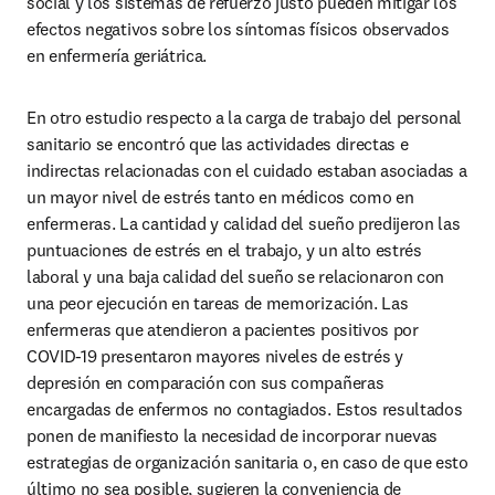
social y los sistemas de refuerzo justo pueden mitigar los 
efectos negativos sobre los síntomas físicos observados 
en enfermería geriátrica.
En otro estudio respecto a la carga de trabajo del personal 
sanitario se encontró que las actividades directas e 
indirectas relacionadas con el cuidado estaban asociadas a 
un mayor nivel de estrés tanto en médicos como en 
enfermeras. La cantidad y calidad del sueño predijeron las 
puntuaciones de estrés en el trabajo, y un alto estrés 
laboral y una baja calidad del sueño se relacionaron con 
una peor ejecución en tareas de memorización. Las 
enfermeras que atendieron a pacientes positivos por 
COVID-19 presentaron mayores niveles de estrés y 
depresión en comparación con sus compañeras 
encargadas de enfermos no contagiados. Estos resultados 
ponen de manifiesto la necesidad de incorporar nuevas 
estrategias de organización sanitaria o, en caso de que esto 
último no sea posible, sugieren la conveniencia de 