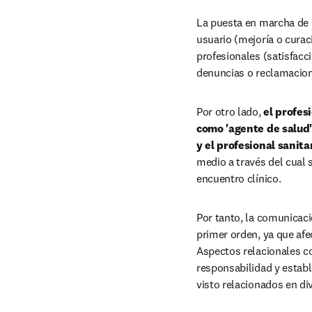
La puesta en marcha de e
usuario (mejoría o curac
profesionales (satisfacci
denuncias o reclamacione
Por otro lado, 
el profes
como 'agente de salud'
y el profesional sanitar
medio a través del cual 
encuentro clínico.
Por tanto, la comunicaci
primer orden, ya que afec
Aspectos relacionales co
responsabilidad y estable
visto relacionados en d