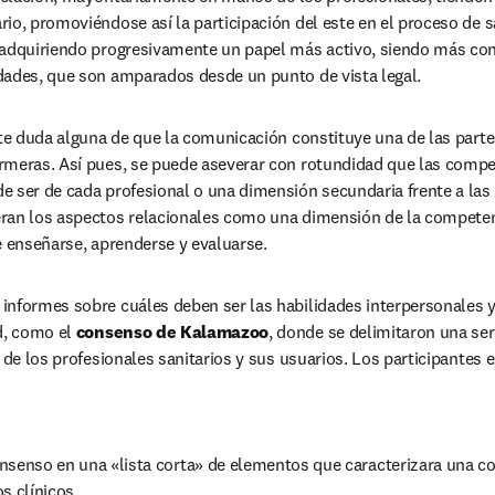
io, promoviéndose así la participación del este en el proceso de 
 adquiriendo progresivamente un papel más activo, siendo más con
dades, que son amparados desde un punto de vista legal.
ste duda alguna de que la comunicación constituye una de las partes
rmeras. Así pues, se puede aseverar con rotundidad que las compet
 ser de cada profesional o una dimensión secundaria frente a las 
ran los aspectos relacionales como una dimensión de la competenc
e enseñarse, aprenderse y evaluarse.
informes sobre cuáles deben ser las habilidades interpersonales y
d, como el 
consenso de Kalamazoo
, donde se delimitaron una ser
 de los profesionales sanitarios y sus usuarios. Los participantes e
nsenso en una «lista corta» de elementos que caracterizara una co
s clínicos.