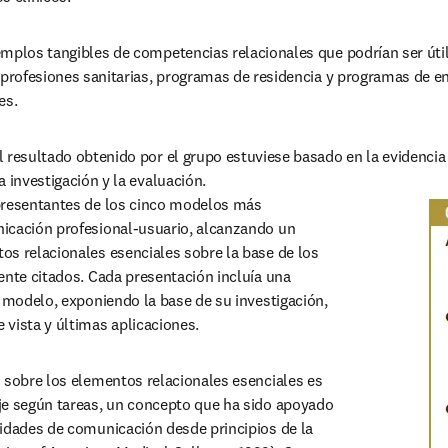
emplos tangibles de competencias relacionales que podrían ser útil
 profesiones sanitarias, programas de residencia y programas de en
es.
 resultado obtenido por el grupo estuviese basado en la evidencia 
a investigación y la evaluación.
presentantes de los cinco modelos más 
icación profesional-usuario, alcanzando un 
s relacionales esenciales sobre la base de los 
ente citados. Cada presentación incluía una 
l modelo, exponiendo la base de su investigación, 
vista y últimas aplicaciones.
 sobre los elementos relacionales esenciales es 
je según tareas, un concepto que ha sido apoyado 
idades de comunicación desde principios de la 