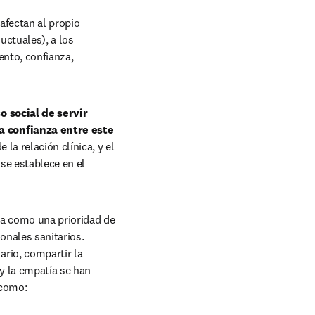
fectan al propio 
ctuales), a los 
nto, confianza, 
 social de servir 
a confianza entre este 
la relación clínica, y el 
se establece en el 
da como una prioridad de 
onales sanitarios. 
rio, compartir la 
y la empatía se han 
 como: