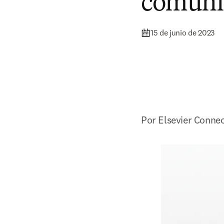
comuni
15 de junio de 2023
Por Elsevier Conne