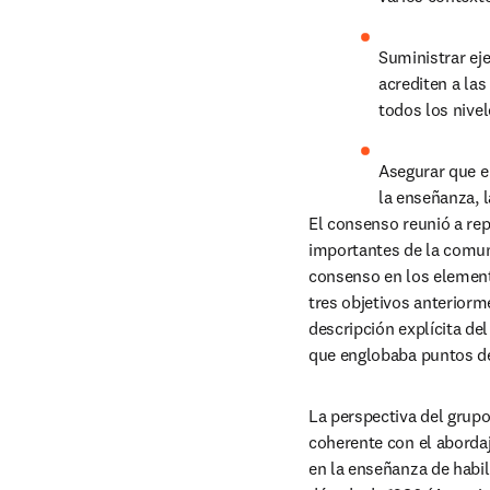
Suministrar ej
acrediten a las
todos los nivel
Asegurar que el
la enseñanza, l
El consenso reunió a re
importantes de la comun
consenso en los elemento
tres objetivos anteriorm
descripción explícita de
que englobaba puntos de 
La perspectiva del grupo
coherente con el aborda
en la enseñanza de habil