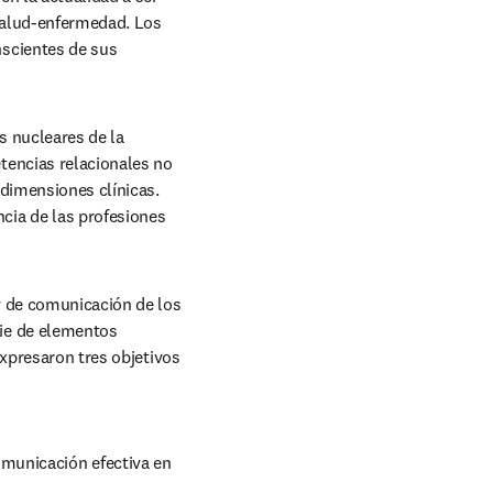
salud-enfermedad. Los 
scientes de sus 
 nucleares de la 
encias relacionales no 
dimensiones clínicas. 
ia de las profesiones 
 de comunicación de los 
ie de elementos 
xpresaron tres objetivos 
municación efectiva en 