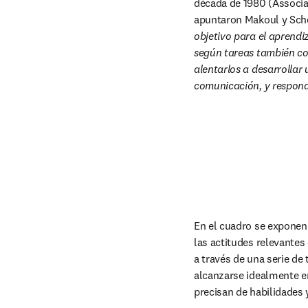
década de 1980 (Associa
apuntaron Makoul y Scho
objetivo para el aprendi
según tareas también con
alentarlos a desarrollar 
comunicación, y responde
En el cuadro se exponen 
las actitudes relevantes
a través de una serie de
alcanzarse idealmente en 
precisan de habilidades 