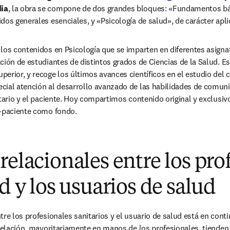
ia
, la obra se compone de dos grandes bloques: «Fundamentos bás
dos generales esenciales, y «Psicología de salud», de carácter apli
los contenidos en Psicología que se imparten en diferentes asignat
ción de estudiantes de distintos grados de Ciencias de la Salud. Es
erior, y recoge los últimos avances científicos en el estudio del
ial atención al desarrollo avanzado de las habilidades de comunica
itario y el paciente. Hoy compartimos contenido original y exclusivo
a-paciente como fondo.
relacionales entre los pro
ud y los usuarios de salud
tre los profesionales sanitarios y el usuario de salud está en conti
 relación, mayoritariamente en manos de los profesionales, tienden e