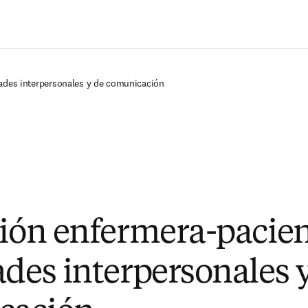
Saltar al contenido principal
dades interpersonales y de comunicación
ción enfermera-pacien
ades interpersonales 