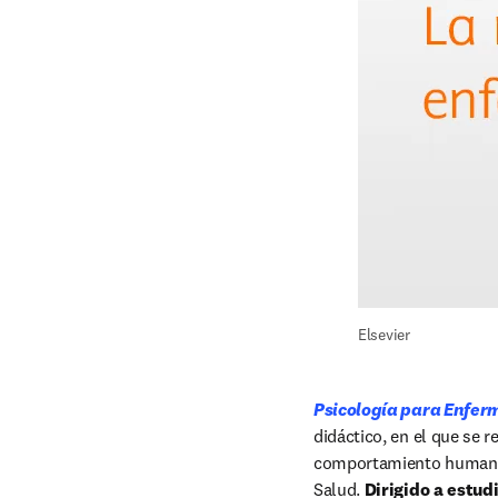
Elsevier
Psicología para Enferm
didáctico, en el que se 
comportamiento humano y
Salud. 
Dirigido a estud