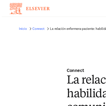
Inicio
Connect
La relación enfermera-paciente: habili
Connect
La rela
habilid