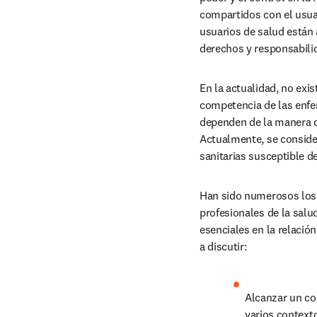
compartidos con el usuar
usuarios de salud están
derechos y responsabili
En la actualidad, no exi
competencia de las enfe
dependen de la manera de
Actualmente, se conside
sanitarias susceptible d
Han sido numerosos los 
profesionales de la salu
esenciales en la relación
a discutir:
Alcanzar un co
varios contexto