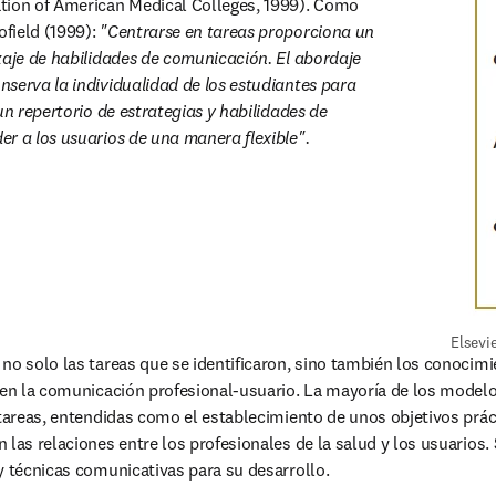
tion of American Medical Colleges, 1999). Como 
field (1999): 
"Centrarse en tareas proporciona un 
zaje de habilidades de comunicación. El abordaje 
serva la individualidad de los estudiantes para 
un repertorio de estrategias y habilidades de 
r a los usuarios de una manera flexible".
Elsevi
no solo las tareas que se identificaron, sino también los conocimie
 en la comunicación profesional-usuario. La mayoría de los modelos 
 tareas, entendidas como el establecimiento de unos objetivos prác
las relaciones entre los profesionales de la salud y los usuarios. 
y técnicas comunicativas para su desarrollo.