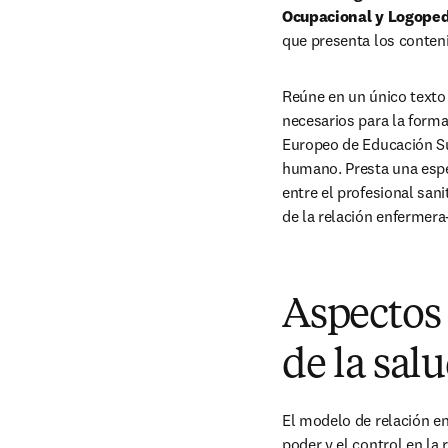
Ocupacional y Logoped
que presenta los conteni
Reúne en un único texto 
necesarios para la forma
Europeo de Educación Sup
humano. Presta una espec
entre el profesional san
de la relación enfermer
Aspectos 
de la sal
El modelo de relación en
poder y el control en la