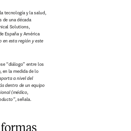
 tecnología y la salud, 
s de una década 
ical Solutions, 
 de España y América 
 en esta región y este 
se “diálogo” entre los 
 en la medida de lo 
porta a nivel del 
ás dentro de un equipo 
ional (médico, 
roducto”
, señala.
taformas