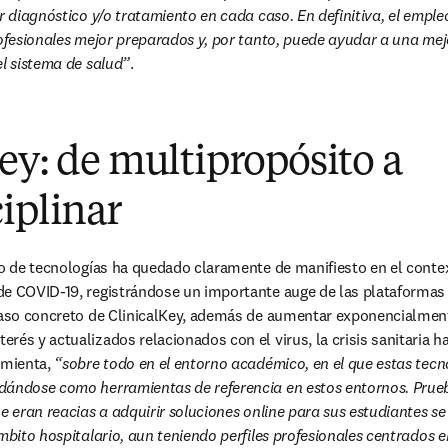
r diagnóstico y/o tratamiento en cada caso. En definitiva, el emple
rofesionales mejor preparados y, por tanto, puede ayudar a una mejo
el sistema de salud”
.
ey: de multipropósito a
iplinar
po de tecnologías ha quedado claramente de manifiesto en el context
de COVID-19, registrándose un importante auge de las plataformas 
 caso concreto de ClinicalKey, además de aumentar exponencialmen
és y actualizados relacionados con el virus, la crisis sanitaria ha
amienta, 
“sobre todo en el entorno académico, en el que estas tecn
ándose como herramientas de referencia en estos entornos. Prueba 
e eran reacias a adquirir soluciones online para sus estudiantes se
mbito hospitalario, aun teniendo perfiles profesionales centrados en