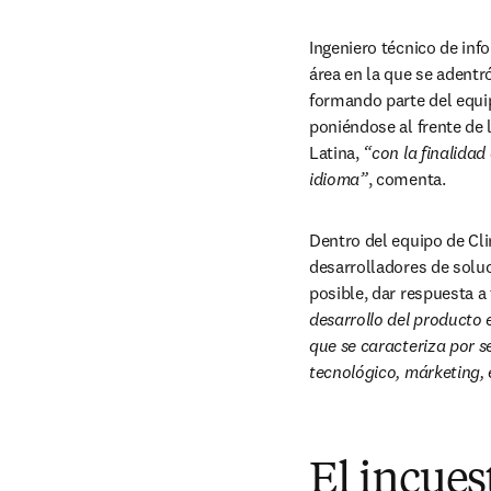
Ingeniero técnico de inf
área en la que se adentr
formando parte del equip
poniéndose al frente de 
Latina, 
“con la finalidad
idioma”
, comenta.
Dentro del equipo de Clin
desarrolladores de soluc
posible, dar respuesta a 
desarrollo del producto 
que se caracteriza por se
tecnológico, márketing, e
El incues