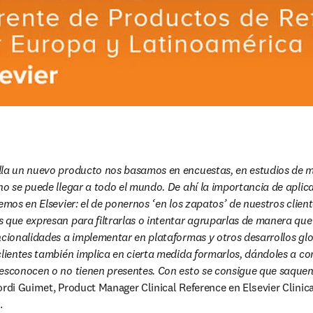
lla un nuevo producto nos basamos en encuestas, en estudios de me
no se puede llegar a todo el mundo. De ahí la importancia de aplica
emos en Elsevier: el de ponernos ‘en los zapatos’ de nuestros cliente
 que expresan para filtrarlas o intentar agruparlas de manera que
ncionalidades a implementar en plataformas y otros desarrollos glo
clientes también implica en cierta medida formarlos, dándoles a co
desconocen o no tienen presentes. Con esto se consigue que saquen
Jordi Guimet, Product Manager Clinical Reference en Elsevier Clinica
.