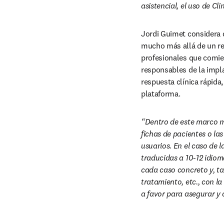
asistencial, el uso de C
Jordi Guimet considera q
mucho más allá de un rep
profesionales que comien
responsables de la impla
respuesta clínica rápida
plataforma.
“Dentro de este marco m
fichas de pacientes o la
usuarios. En el caso de l
traducidas a 10-12 idiom
cada caso concreto y, tam
tratamiento, etc., con l
a favor para asegurar y 