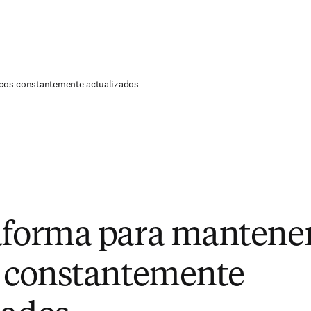
Saltar al contenido principal
nicos constantemente actualizados
aforma para mantener
s constantemente