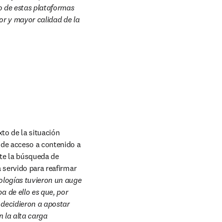
o de estas plataformas 
r y mayor calidad de la 
o de la situación 
de acceso a contenido a 
te la búsqueda de 
 servido para reafirmar 
ologías tuvieron un auge 
de ello es que, por 
 decidieron a apostar 
 la alta carga 