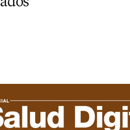
zados