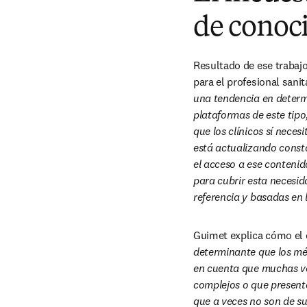
de conoc
Resultado de ese trabajo
para el profesional sani
una tendencia en determi
plataformas de este tipo
que los clínicos sí neces
está actualizando consta
el acceso a ese contenido
para cubrir esta necesid
referencia y basadas en 
Guimet explica cómo el e
determinante que los mé
en cuenta que muchas vec
complejos o que presenta
que a veces no son de su