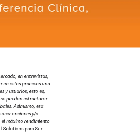
rcado, en entrevistas, 
r en estos procesos uno 
s y usuarios; esto es, 
 se puedan estructurar 
bales. Asimismo, esa 
nocer opciones y/o 
 el máximo rendimiento 
l Solutions para Sur 