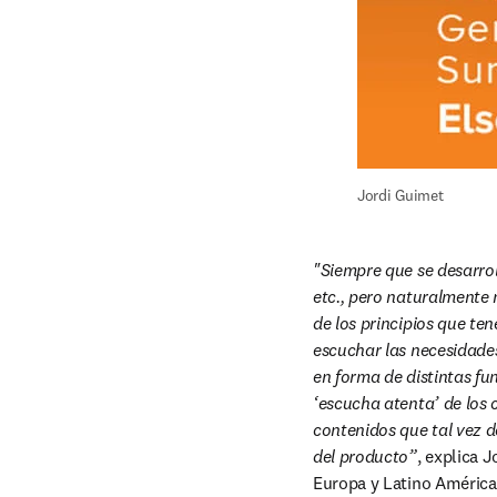
Jordi Guimet
"Siempre que se desarro
etc., pero naturalmente 
de los principios que ten
escuchar las necesidades
en forma de distintas fu
‘escucha atenta’ de los 
contenidos que tal vez 
del producto”
, explica 
Europa y Latino América