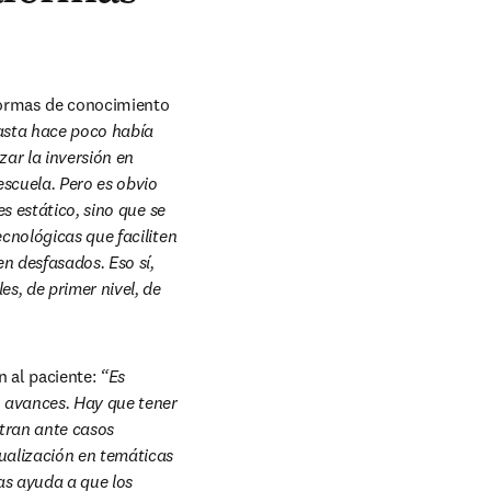
formas de conocimiento 
sta hace poco había 
ar la inversión en 
scuela. Pero es obvio 
s estático, sino que se 
cnológicas que faciliten 
n desfasados. Eso sí, 
s, de primer nivel, de 
 al paciente: 
“Es 
 avances. Hay que tener 
tran ante casos 
ualización en temáticas 
as ayuda a que los 