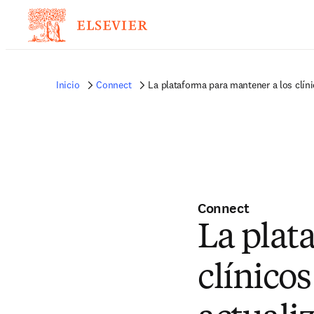
Inicio
Connect
La plataforma para mantener a los clí
Connect
La plat
clínico