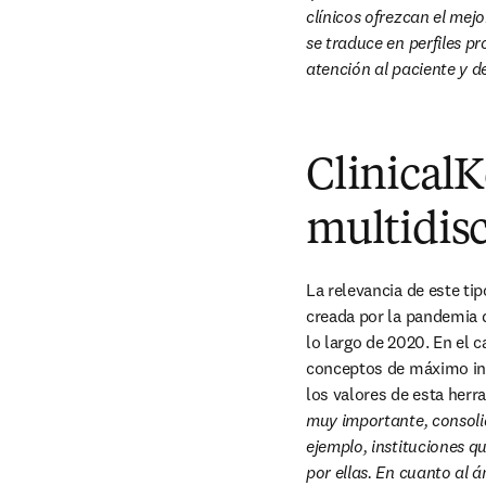
clínicos ofrezcan el mejo
se traduce en perfiles p
atención al paciente y d
ClinicalK
multidisc
La relevancia de este ti
creada por la pandemia 
lo largo de 2020. En el
conceptos de máximo inter
los valores de esta herr
muy importante, consolid
ejemplo, instituciones qu
por ellas. En cuanto al á