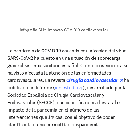
Infografia SLM Impacto COVID19 cardiovascular
La pandemia de COVID-19 causada por infección del virus 
SARS-CoV-2 ha puesto en una situación de sobrecarga 
grave al sistema sanitario español. Como consecuencia se 
ha visto afectada la atención de las enfermedades 
opens 
cardiovasculares. La revista
 Cirugía cardiovascular 
ha 
opens in new tab/window
publicado un informe (
ver estudio
), desarrollado por la 
Sociedad Española de Cirugía Cardiovascular y 
Endovascular (SECCE), que cuantifica a nivel estatal el 
impacto de la pandemia en el número de las 
intervenciones quirúrgicas, con el objetivo de poder 
planificar la nueva normalidad pospandemia.