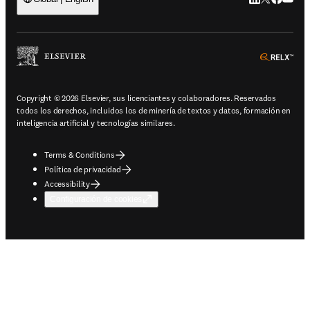
ope
Copyright © 2026 Elsevier, sus licenciantes y colaboradores. Reservados
todos los derechos, incluidos los de minería de textos y datos, formación en
inteligencia artificial y tecnologías similares.
Terms & Conditions
Política de privacidad
Accessibility
Configuración de cookies