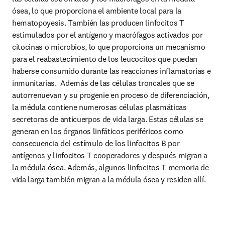
ósea, lo que proporciona el ambiente local para la 
hematopoyesis. También las producen linfocitos T 
estimulados por el antígeno y macrófagos activados por 
citocinas o microbios, lo que proporciona un mecanismo 
para el reabastecimiento de los leucocitos que puedan 
haberse consumido durante las reacciones inﬂamatorias e 
inmunitarias.  Además de las células troncales que se 
autorrenuevan y su progenie en proceso de diferenciación, 
la médula contiene numerosas células plasmáticas 
secretoras de anticuerpos de vida larga. Estas células se 
generan en los órganos linfáticos periféricos como 
consecuencia del estímulo de los linfocitos B por 
antígenos y linfocitos T cooperadores y después migran a 
la médula ósea. Además, algunos linfocitos T memoria de 
vida larga también migran a la médula ósea y residen allí.