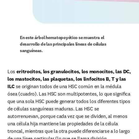
En este árbol hematopoyético se muestra el 
desarrollo de las principales líneas de células 
sanguíneas.
Los 
eritrocitos, los granulocitos, los monocitos, las DC, 
los mastocitos, las plaquetas, los linfocitos B, T y las 
ILC
 se originan todos de una HSC común en la médula 
ósea (cuadro). Las HSC son multipotentes, lo que signiﬁca 
que una sola HSC puede generar todos los diferentes tipos 
de células sanguíneas maduras. Las HSC se 
autorrenuevan, porque cada vez que se dividen, al menos 
una célula hija mantiene las propiedades de la célula 
troncal, mientras que la otra puede diferenciarse a lo largo 
de una línea particular (lo que se llama división 