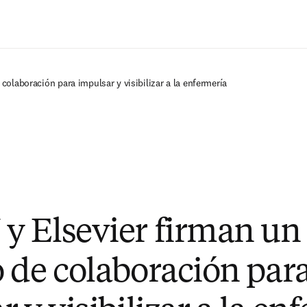
Saltar al contenido principal
olaboración para impulsar y visibilizar a la enfermería
 Elsevier firman un
 de colaboración par