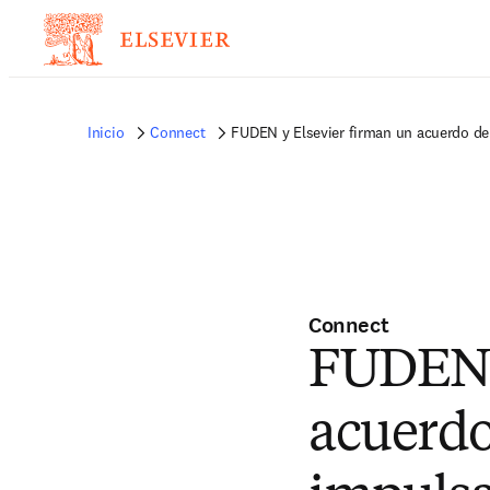
Inicio
Connect
FUDEN y Elsevier firman un acuerdo de c
Connect
FUDEN y
acuerdo