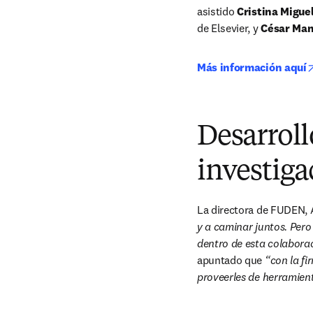
asistido
 Cristina Migue
de Elsevier, y 
César Ma
Más información aquí
Desarroll
investig
La directora de FUDEN, 
y a caminar juntos. Pero
dentro de esta colabora
apuntado que 
“con la fi
proveerles de herramien