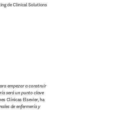
ing de Clinical Solutions 
ra empezar a construir 
ía será un punto clave 
s Clínicas Elsevier, ha 
ales de enfermería y 