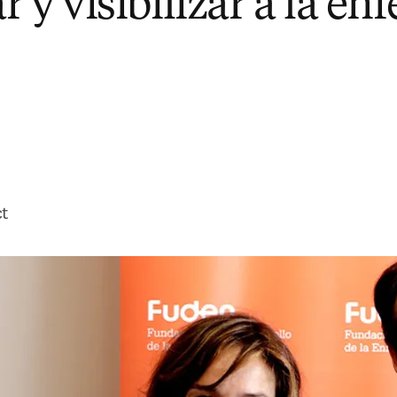
 y visibilizar a la en
ct