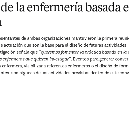
e la enfermería basada e
a
resentantes de ambas organizaciones mantuvieron la primera reunió
de actuación que son la base para el diseño de futuras actividades. C
tigación señala que 
“queremos fomentar la práctica basada en la e
s enfermeras que quieren investigar”
. Eventos para generar conver
n enfermera, visibilizar a referentes enfermeros o el diseño de form
antes, son algunas de las actividades previstas dentro de este conv