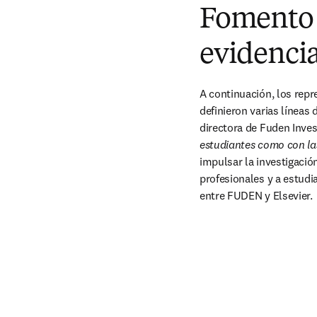
Fomento d
evidenci
A continuación, los rep
definieron varias líneas 
directora de Fuden Inves
estudiantes como con la
impulsar la investigació
profesionales y a estudi
entre FUDEN y Elsevier.