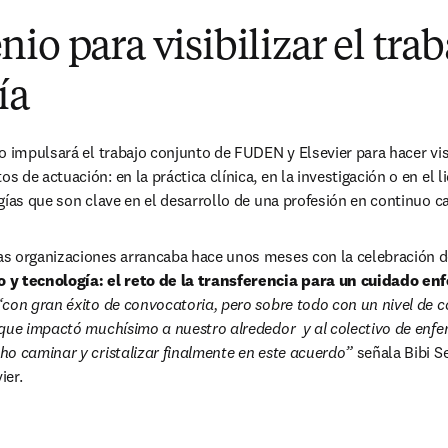
io para visibilizar el trab
ía
o impulsará el trabajo conjunto de FUDEN y Elsevier para hacer visi
de actuación: en la práctica clínica, en la investigación o en el li
gías que son clave en el desarrollo de una profesión en continuo c
s organizaciones arrancaba hace unos meses con la celebración de
y tecnología: el reto de la transferencia para un cuidado enf
“con gran éxito de convocatoria, pero sobre todo con un nivel de c
que impactó muchísimo a nuestro alrededor  y al colectivo de enfer
ho caminar y cristalizar finalmente en este acuerdo”
 señala Bibi Se
ier.