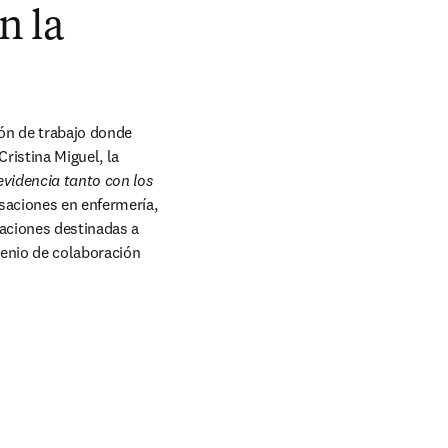
n la
n de trabajo donde 
ristina Miguel, la 
videncia tanto con los 
saciones en enfermería, 
aciones destinadas a 
enio de colaboración 