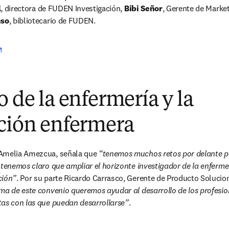
l
, directora de FUDEN Investigación, 
Bibi Señor
, Gerente de Market
nso
, bibliotecario de FUDEN.
opens in new tab/window
o de la enfermería y la
ación enfermera
Amelia Amezcua, señala que 
“tenemos muchos retos por delante pa
 tenemos claro que ampliar el horizonte investigador de la enfermer
ción”
. Por su parte Ricardo Carrasco, Gerente de Producto Solucione
rma de este convenio queremos ayudar al desarrollo de los profesion
tas con las que puedan desarrollarse”
.