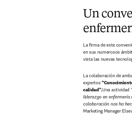
Un conven
enfermer
La firma de este conveni
en sus numerosos ámbitos 
vista las nuevas tecnolo
La colaboración de amba
expertos 
“Conocimiento 
calidad”.
Una actividad 
liderazgo en enfermería 
colaboración nos ha hec
Marketing Manager Elsev