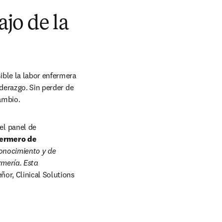
ajo de la
ble la labor enfermera 
derazgo. Sin perder de 
ambio.
l panel de 
ermero de 
onocimiento y de 
mería. Esta 
ñor, Clinical Solutions 