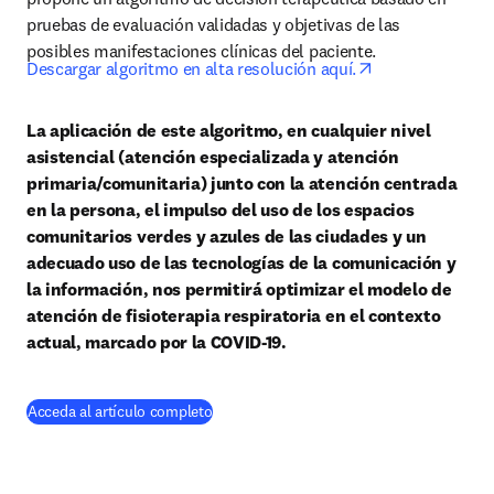
pruebas de evaluación validadas y objetivas de las 
posibles manifestaciones clínicas del paciente.
opens in new t
Descargar algoritmo en alta resolución aquí.
La aplicación de este algoritmo, en cualquier nivel 
asistencial (atención especializada y atención 
primaria/comunitaria) junto con la atención centrada 
en la persona, el impulso del uso de los espacios 
comunitarios verdes y azules de las ciudades y un 
adecuado uso de las tecnologías de la comunicación y 
la información, nos permitirá optimizar el modelo de 
atención de fisioterapia respiratoria en el contexto 
actual, marcado por la COVID-19.
(
se abre en una nueva pestaña/ventana
)
Acceda al artículo completo