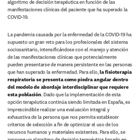
algoritmo de decisión terapéutica en función de las 
manifestaciones clínicas del paciente que ha superado la 
COVID-19.
La pandemia causada por la enfermedad de la COVID-19 ha 
supuesto un gran reto para los profesionales del sistema 
sociosanitario, intensificándose con el manejo y atención 
de las manifestaciones clínicas que potencialmente 
pueden presentarse de manera persistente en las personas 
que han superado la enfermedad. Para ello, 
la fisioterapia 
respiratoria se presenta como piedra angular dentro 
del modelo de abordaje interdisciplinar que requiere 
esta población
. Dado que la implementación de esta 
opción terapéutica continúa siendo limitada en España, es 
imprescindible realizar una evaluación integral y 
exhaustiva de la persona que nos permita establecer 
criterios de selección a fin de optimizar el uso de los 
recursos humanos y materiales existentes. Para ello, se 
propone un algoritmo de decisión terapéutica basado en 