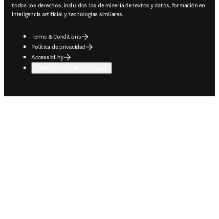
todos los derechos, incluidos los de minería de textos y datos, formación en
inteligencia artificial y tecnologías similares.
Terms & Conditions
Política de privacidad
Accessibility
Configuración de cookies