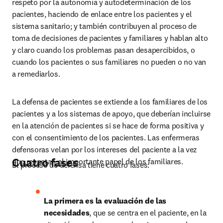
respeto por la autonomía y autodeterminación de los 
pacientes, haciendo de enlace entre los pacientes y el 
sistema sanitario; y también contribuyen al proceso de 
toma de decisiones de pacientes y familiares y hablan alto 
y claro cuando los problemas pasan desapercibidos, o 
cuando los pacientes o sus familiares no pueden o no van 
a remediarlos.
La defensa de pacientes se extiende a los familiares de los 
pacientes y a los sistemas de apoyo, que deberían incluirse 
en la atención de pacientes si se hace de forma positiva y 
con el consentimiento de los pacientes. Las enfermeras 
defensoras velan por los intereses del paciente a la vez 
Cuatro fases
que respetan el importante papel de los familiares.
El proceso de defensa tiene cuatro fases:
La primera es la evaluación de las 
necesidades
, que se centra en el paciente, en la 