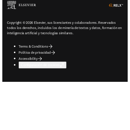
ope
Copyright © 2026 Elsevier, sus licenciantes y colaboradores. Reservados
todos los derechos, incluidos los de minería de textos y datos, formación en
inteligencia artificial y tecnologías similares.
Terms & Conditions
Política de privacidad
Accessibility
Configuración de cookies