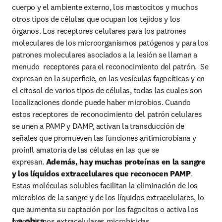
cuerpo y el ambiente externo, los mastocitos y muchos 
otros tipos de células que ocupan los tejidos y los 
órganos. Los receptores celulares para los patrones 
moleculares de los microorganismos patógenos y para los 
patrones moleculares asociados a la lesión se llaman a 
menudo  receptores para el reconocimiento del patrón.  Se 
expresan en la superﬁcie, en las vesículas fagocíticas y en 
el citosol de varios tipos de células, todas las cuales son 
localizaciones donde puede haber microbios. Cuando 
estos receptores de reconocimiento del patrón celulares 
se unen a PAMP y DAMP, activan la transducción de 
señales que promueven las funciones antimicrobiana y 
proinﬂ amatoria de las células en las que se 
expresan. 
Además, hay muchas proteínas en la sangre 
y los líquidos extracelulares que reconocen PAMP
. 
Estas moléculas solubles facilitan la eliminación de los 
microbios de la sangre y de los líquidos extracelulares, lo 
que aumenta su captación por los fagocitos o activa los 
La obra
mecanismos extracelulares microbicidas.