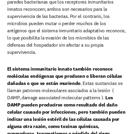
paredes bacterianas que los receptores inmunitarios 
innatos reconocen; ambos son necesarios para la 
supervivencia de las bacterias. Por el contrario, los 
microbios pueden mutar o perder muchos de los 
antígenos que el sistema inmunitario adaptativo reconoce, 
lo que posibilita la evasión de los microbios de las 
defensas del hospedador sin afectar a su propia 
supervivencia.
El sistema inmunitario innato también reconoce 
moléculas endógenas que producen o liberan células 
dañadas o que se están muriendo
. Estas sustancias se 
llaman patrones moleculares asociados a la lesión  ( 
DAMP, damage associated molecular patterns ). 
Los 
DAMP pueden producirse como resultado del daño 
celular causado por infecciones, pero también pueden 
indicar una lesión estéril de las células causada por 
alguna otra razón, como toxinas químicas, 
quemaduras, traumatismos o pérdida del riego 