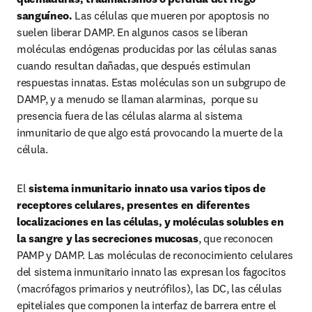
sanguíneo.
 Las células que mueren por apoptosis no 
suelen liberar DAMP. En algunos casos se liberan 
moléculas endógenas producidas por las células sanas 
cuando resultan dañadas, que después estimulan 
respuestas innatas. Estas moléculas son un subgrupo de 
DAMP, y a menudo se llaman alarminas,  porque su 
presencia fuera de las células alarma al sistema 
inmunitario de que algo está provocando la muerte de la 
célula.
El 
sistema inmunitario innato usa varios tipos de 
receptores celulares, presentes en diferentes 
localizaciones en las células, y moléculas solubles en 
la sangre y las secreciones mucosas
, que reconocen 
PAMP y DAMP. Las moléculas de reconocimiento celulares 
del sistema inmunitario innato las expresan los fagocitos 
(macrófagos primarios y neutrófilos), las DC, las células 
epiteliales que componen la interfaz de barrera entre el 