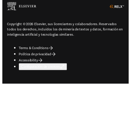
ope
Copyright © 2026 Elsevier, sus licenciantes y colaboradores. Reservados
todos los derechos, incluidos los de minería de textos y datos, formación en
inteligencia artificial y tecnologías similares.
Terms & Conditions
Política de privacidad
Accessibility
Configuración de cookies