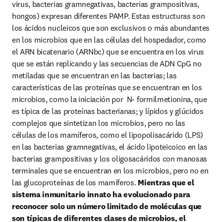
virus, bacterias gramnegativas, bacterias grampositivas, 
hongos) expresan diferentes PAMP. Estas estructuras son 
los ácidos nucleicos que son exclusivos o más abundantes 
en los microbios que en las células del hospedador, como 
el ARN bicatenario (ARNbc) que se encuentra en los virus 
que se están replicando y las secuencias de ADN CpG no 
metiladas que se encuentran en las bacterias; las 
características de las proteínas que se encuentran en los 
microbios, como la iniciación por  N- formilmetionina, que 
es típica de las proteínas bacterianas; y lípidos y glúcidos 
complejos que sintetizan los microbios, pero no las 
células de los mamíferos, como el lipopolisacárido (LPS) 
en las bacterias gramnegativas, el ácido lipoteicoico en las 
bacterias grampositivas y los oligosacáridos con manosas 
terminales que se encuentran en los microbios, pero no en 
las glucoproteínas de los mamíferos. 
Mientras que el 
sistema inmunitario innato ha evolucionado para 
reconocer solo un número limitado de moléculas que 
son típicas de diferentes clases de microbios, el 