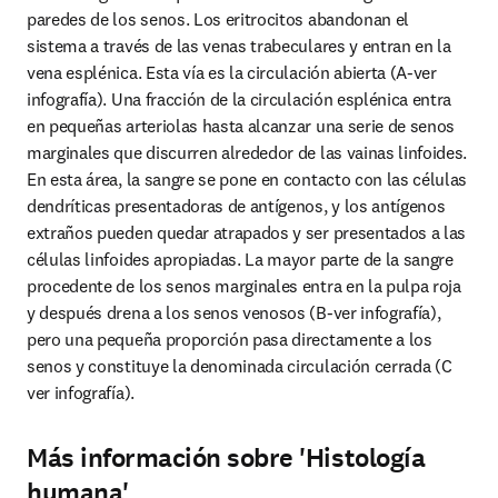
paredes de los senos. Los eritrocitos abandonan el 
sistema a través de las venas trabeculares y entran en la 
vena esplénica. Esta vía es la circulación abierta (A-ver 
infografía). Una fracción de la circulación esplénica entra 
en pequeñas arteriolas hasta alcanzar una serie de senos 
marginales que discurren alrededor de las vainas linfoides. 
En esta área, la sangre se pone en contacto con las células 
dendríticas presentadoras de antígenos, y los antígenos 
extraños pueden quedar atrapados y ser presentados a las 
células linfoides apropiadas. La mayor parte de la sangre 
procedente de los senos marginales entra en la pulpa roja 
y después drena a los senos venosos (B-ver infografía), 
pero una pequeña proporción pasa directamente a los 
senos y constituye la denominada circulación cerrada (C 
ver infografía).
Más información sobre 'Histología
humana'