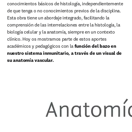
conocimientos básicos de histología, independientemente 
de que tenga o no conocimientos previos de la disciplina. 
Esta obra tiene un abordaje integrado, facilitando la 
comprensión de las interrelaciones entre la histología, la 
biología celular y la anatomía, siempre en un contexto 
clínico. Hoy os mostramos parte de estos aportes 
académicos y pedagógicos con la 
función del bazo en 
nuestro sistema inmunitario, a través de un visual de 
su anatomía vascular.