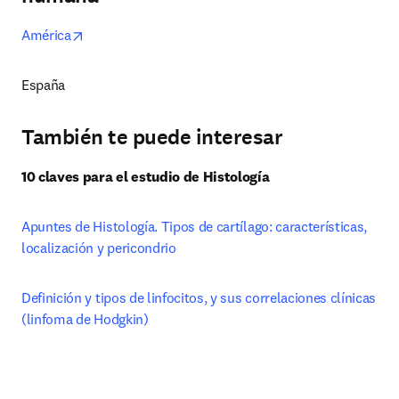
opens in new tab/window
América
España
También te puede interesar
10 claves para el estudio de Histología
Apuntes de Histología. Tipos de cartílago: características, 
localización y pericondrio
Definición y tipos de linfocitos, y sus correlaciones clínicas 
(linfoma de Hodgkin)