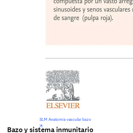
SLM Anatomia vascular bazo
opens in new tab/window
Bazo y sistema inmunitario