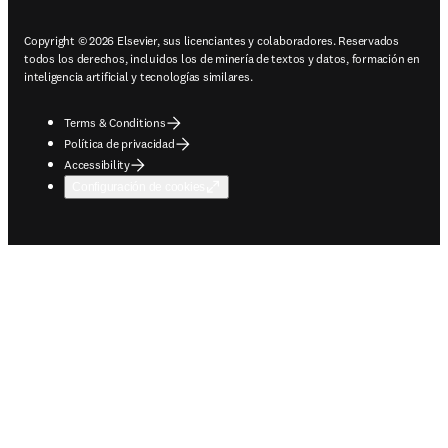
Copyright © 2026 Elsevier, sus licenciantes y colaboradores. Reservados
todos los derechos, incluidos los de minería de textos y datos, formación en
inteligencia artificial y tecnologías similares.
Terms & Conditions
Política de privacidad
Accessibility
Configuración de cookies