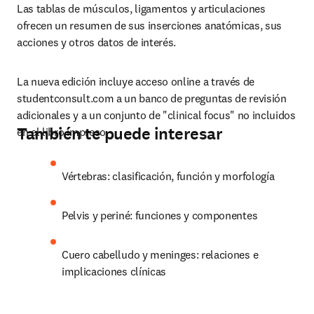
Las tablas de músculos, ligamentos y articulaciones 
ofrecen un resumen de sus inserciones anatómicas, sus 
acciones y otros datos de interés.
La nueva edición incluye acceso online a través de 
studentconsult.com a un banco de preguntas de revisión 
adicionales y a un conjunto de "clinical focus" no incluidos 
También te puede interesar
en el libro impreso.
Vértebras: clasificación, función y morfología
Pelvis y periné: funciones y componentes
Cuero cabelludo y meninges: relaciones e 
implicaciones clínicas