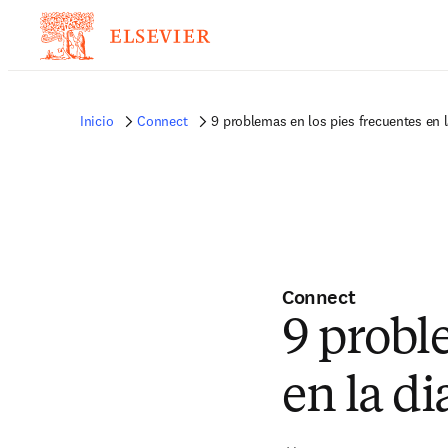
Inicio
Connect
9 problemas en los pies frecuentes en l
Connect
9 probl
en la di