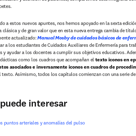
betes.
ido a estos nuevos apuntes, nos hemos apoyado en la sexta edició
a clásica y de gran valor que en esta nueva entrega cambia de títul
ente actualizado: 
Manual Mosby de cuidados básicos de en­fer
rar a los estudiantes de Cuidados Auxiliares de Enfermería para trab
es y ayudar a los docentes a cumplir sus objetivos educativos. Ade
idácticas como los cuadros que acompañan el 
texto iconos en ep
tos asociados e inversamente iconos en cuadros de procedim
 texto. Asímismo, todos los capítulos comienzan con una serie de 
puede interesar
os puntos arteriales y anomalías del pulso