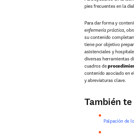
pies frecuentes en la dia
Para dar forma y conten
enfermería práctica, 
obr
su contenido completam
tiene por objetivo prepa
asistenciales y hospital
diversas herramientas d
cuadros de 
procedimien
contenido asociado en el
y abreviaturas clave.
También te 
Palpación de l