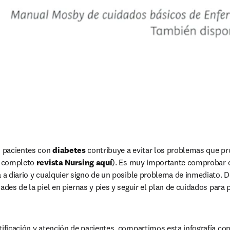
n pacientes con 
diabetes 
contribuye a evitar los problemas que p
o completo 
revista Nursing aquí
). Es muy importante comprobar el
a a diario y cualquier signo de un posible problema de inmediato. 
ades de la piel en piernas y pies y seguir el plan de cuidados para pr
tificación y atención de pacientes, compartimos esta infografía con