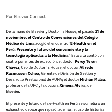
Por Elsevier Connect
De la mano de Elsevier y Doctor´s House, el pasado 
21 de 
noviembre, el Centro de Convenciones del Colegio 
Médico de Lima
 acogió el encuentro 
‘E-Health en el 
Perú: Presente y futuro del conocimiento y la 
tecnología aplicadas a la Medicina’
. Esta cita contó con 
cuatro ponentes de excepción: el doctor 
Percy Terán 
Chávez
, Ceo de Doctor´s House; el doctor 
Alfredo 
Rasmussen Ochoa
, Gerente de División de Gestión y 
Desarrollo Prestacional de AUNA; el doctor 
Michán Malca
, 
profesor de la UPC y la doctora 
Ximena Alvira
, de 
Elsevier.

El presente y futuro de la e-Health en Perú se sometía a un 
exhaustivo debate que repasó, además, el uso de historias 