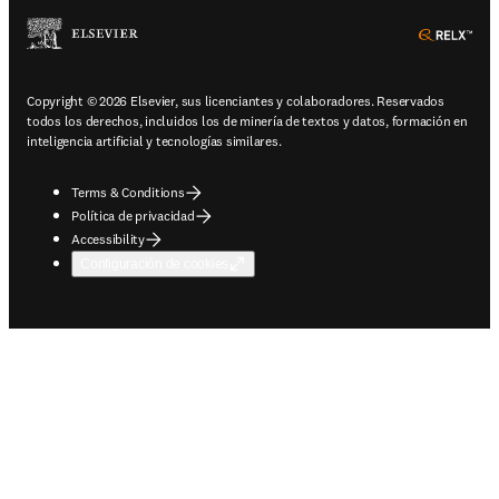
ope
Copyright © 2026 Elsevier, sus licenciantes y colaboradores. Reservados
todos los derechos, incluidos los de minería de textos y datos, formación en
inteligencia artificial y tecnologías similares.
Terms & Conditions
Política de privacidad
Accessibility
Configuración de cookies