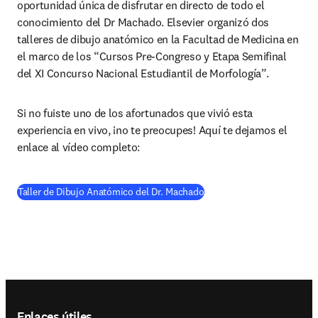
oportunidad única de disfrutar en directo de todo el 
conocimiento del Dr Machado. Elsevier organizó dos 
talleres de dibujo anatómico en la Facultad de Medicina en 
el marco de los “Cursos Pre-Congreso y Etapa Semifinal 
del XI Concurso Nacional Estudiantil de Morfología”.
Si no fuiste uno de los afortunados que vivió esta 
experiencia en vivo, ¡no te preocupes! Aquí te dejamos el 
enlace al vídeo completo:
(
se abre en una nueva pes
Taller de Dibujo Anatómico del Dr. Machado
Footer navigation
Enlaces útiles