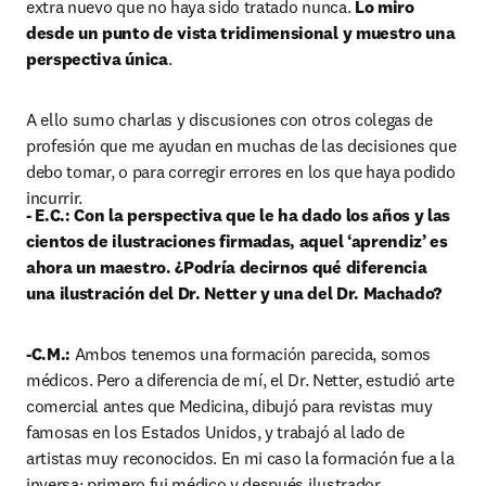
extra nuevo que no haya sido tratado nunca. 
Lo miro 
desde un punto de vista tridimensional y muestro una 
perspectiva única
.
A ello sumo charlas y discusiones con otros colegas de 
profesión que me ayudan en muchas de las decisiones que 
debo tomar, o para corregir errores en los que haya podido 
incurrir.
- E.C.: Con la perspectiva que le ha dado los años y las 
cientos de ilustraciones firmadas, aquel ‘aprendiz’ es 
ahora un maestro. ¿Podría decirnos qué diferencia 
una ilustración del Dr. Netter y una del Dr. Machado?
-C.M.: 
Ambos tenemos una formación parecida, somos 
médicos. Pero a diferencia de mí, el Dr. Netter, estudió arte 
comercial antes que Medicina, dibujó para revistas muy 
famosas en los Estados Unidos, y trabajó al lado de 
artistas muy reconocidos. En mi caso la formación fue a la 
inversa; primero fui médico y después ilustrador.