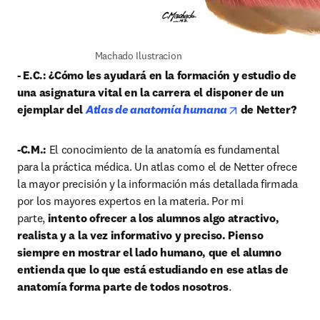
Machado Ilustracion
- E.C.: ¿Cómo les ayudará en la formación y estudio de 
una asignatura vital en la carrera el disponer de un 
opens in new ta
ejemplar del 
Atlas de anatomía humana
de Netter?
-C.M.: 
El conocimiento de la anatomía es fundamental 
para la práctica médica. Un atlas como el de Netter ofrece 
la mayor precisión y la información más detallada firmada 
por los mayores expertos en la materia. Por mi 
parte,
 intento ofrecer a los alumnos algo atractivo, 
realista y a la vez informativo y preciso. Pienso 
siempre en mostrar el lado humano, que el alumno 
entienda que lo que está estudiando en ese atlas de 
anatomía forma parte de todos nosotros
.