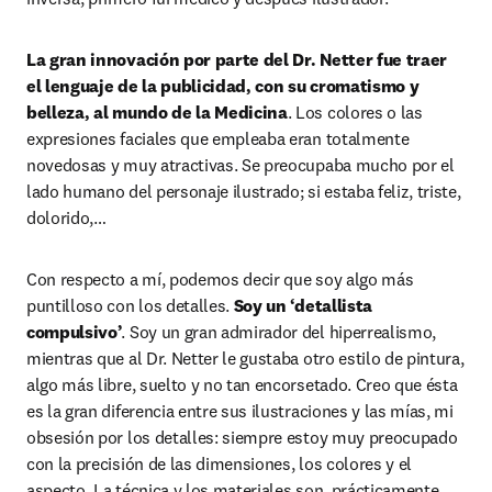
La gran innovación por parte del Dr. Netter fue traer 
el lenguaje de la publicidad, con su cromatismo y 
belleza, al mundo de la Medicina
. Los colores o las 
expresiones faciales que empleaba eran totalmente 
novedosas y muy atractivas. Se preocupaba mucho por el 
lado humano del personaje ilustrado; si estaba feliz, triste, 
dolorido,…
Con respecto a mí, podemos decir que soy algo más 
puntilloso con los detalles. 
Soy un ‘detallista 
compulsivo’
. Soy un gran admirador del hiperrealismo, 
mientras que al Dr. Netter le gustaba otro estilo de pintura, 
algo más libre, suelto y no tan encorsetado. Creo que ésta 
es la gran diferencia entre sus ilustraciones y las mías, mi 
obsesión por los detalles: siempre estoy muy preocupado 
con la precisión de las dimensiones, los colores y el 
aspecto. La técnica y los materiales son, prácticamente, 