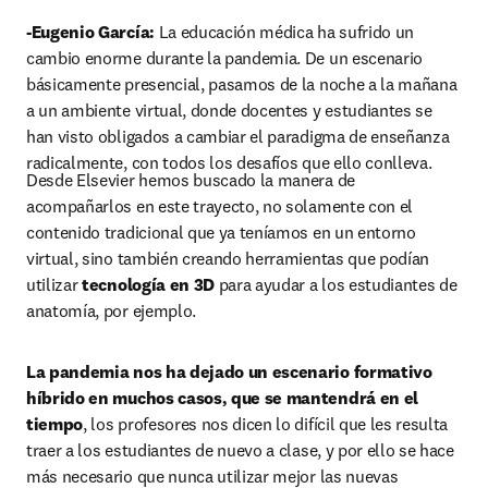
-Eugenio García:
 La educación médica ha sufrido un 
cambio enorme durante la pandemia. De un escenario 
básicamente presencial, pasamos de la noche a la mañana 
a un ambiente virtual, donde docentes y estudiantes se 
han visto obligados a cambiar el paradigma de enseñanza 
radicalmente, con todos los desafíos que ello conlleva.
Desde Elsevier hemos buscado la manera de 
acompañarlos en este trayecto, no solamente con el 
contenido tradicional que ya teníamos en un entorno 
virtual, sino también creando herramientas que podían 
utilizar 
tecnología en 3D
 para ayudar a los estudiantes de 
anatomía, por ejemplo.
La pandemia nos ha dejado un escenario formativo 
híbrido en muchos casos, que se mantendrá en el 
tiempo
, los profesores nos dicen lo difícil que les resulta 
traer a los estudiantes de nuevo a clase, y por ello se hace 
más necesario que nunca utilizar mejor las nuevas 