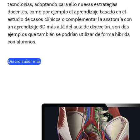
tecnologías, adoptando para ello nuevas estrategias 
docentes, como por ejemplo el aprendizaje basado en el 
estudio de casos clínicos o complementar la anatomía con 
un aprendizaje 3D más allá del aula de disección, son dos 
ejemplos que también se podrían utilizar de forma híbrida 
con alumnos.
(
se abre en una nueva pestaña/ventana
)
Quiero saber más