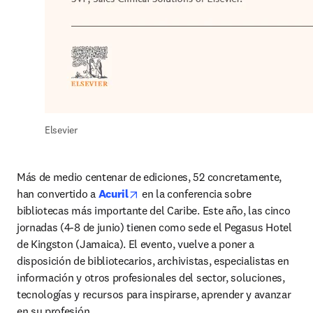
Elsevier
Más de medio centenar de ediciones, 52 concretamente, 
opens in new tab/window
han convertido a 
Acuril
 en la conferencia sobre 
bibliotecas más importante del Caribe. Este año, las cinco 
jornadas (4-8 de junio) tienen como sede el Pegasus Hotel 
de Kingston (Jamaica). El evento, vuelve a poner a 
disposición de bibliotecarios, archivistas, especialistas en 
información y otros profesionales del sector, soluciones, 
tecnologías y recursos para inspirarse, aprender y avanzar 
en su profesión.