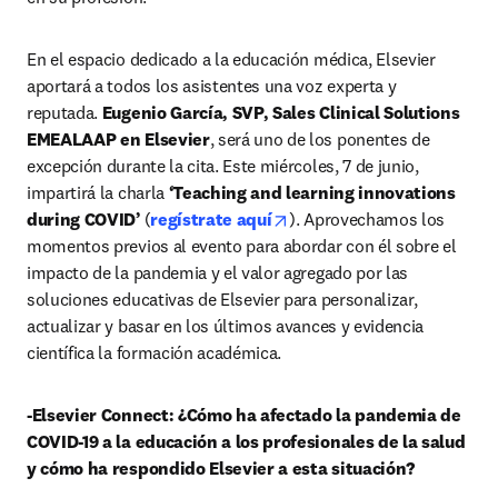
En el espacio dedicado a la educación médica, Elsevier 
aportará a todos los asistentes una voz experta y 
reputada. 
Eugenio García,
SVP, Sales Clinical Solutions 
EMEALAAP en Elsevier
, será uno de los ponentes de 
excepción durante la cita. Este miércoles, 7 de junio, 
impartirá la charla
 ‘Teaching and learning innovations 
opens in new tab/window
during COVID’ 
(
regístrate aquí
). Aprovechamos los 
momentos previos al evento para abordar con él sobre el 
impacto de la pandemia y el valor agregado por las 
soluciones educativas de Elsevier para personalizar, 
actualizar y basar en los últimos avances y evidencia 
científica la formación académica.
-Elsevier Connect: ¿Cómo ha afectado la pandemia de 
COVID-19 a la educación a los profesionales de la salud 
y cómo ha respondido Elsevier a esta situación?