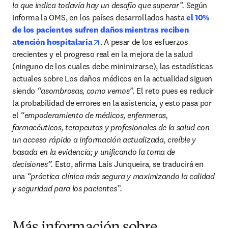
lo que indica todavía hay un desafío que superar”. 
Según 
informa la OMS, en los países desarrollados hasta 
el 10% 
de los pacientes sufren daños mientras reciben 
opens in new tab/window
atención hospitalaria
. A pesar de los esfuerzos 
crecientes y el progreso real en la mejora de la salud 
(ninguno de los cuales debe minimizarse), las estadísticas 
actuales sobre Los daños médicos en la actualidad siguen 
siendo 
“asombrosas, como vemos”.
 El reto pues es reducir 
la probabilidad de errores en la asistencia, y esto pasa por 
el 
“empoderamiento de médicos, enfermeras, 
farmacéuticos, terapeutas y profesionales de la salud con 
un acceso rápido a información actualizada, creíble y 
basada en la evidencia; y unificando la toma de 
decisiones”.
 Esto, afirma Laís Junqueira, se traducirá en 
una 
“práctica clínica más segura y maximizando la calidad 
y seguridad para los pacientes”.