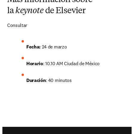
Más información sobre
la
keynote
de Elsevier
Consultar
Fecha: 
24 de marzo
Horario
: 10.10 AM Ciudad de México
Duración
: 40 minutos
Footer navigation