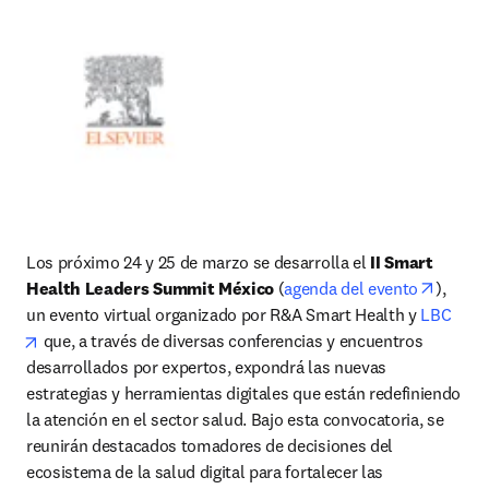
Los próximo 24 y 25 de marzo se desarrolla el 
II Smart 
opens 
Health Leaders Summit México
 (
agenda del evento
), 
un evento virtual organizado por R&A Smart Health y 
LBC
opens in new tab/window
 que, a través de diversas conferencias y encuentros 
desarrollados por expertos, expondrá las nuevas 
estrategias y herramientas digitales que están redefiniendo 
la atención en el sector salud. Bajo esta convocatoria, se 
reunirán destacados tomadores de decisiones del 
ecosistema de la salud digital para fortalecer las 