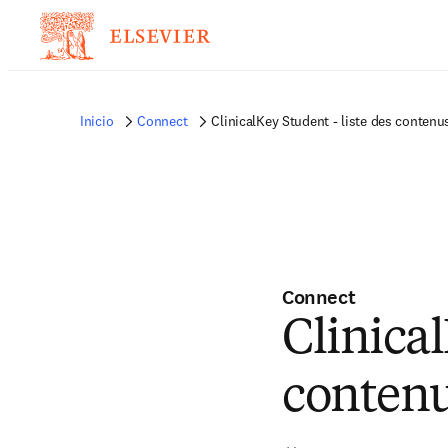
Inicio
Connect
ClinicalKey Student - liste des contenu
Connect
Clinical
conten