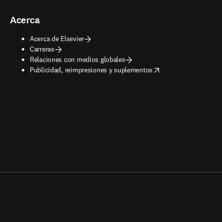
Acerca
Acerca de Elsevier
Carreras
Relaciones con medios globales
opens in new tab/window
Publicidad, reimpresiones y suplementos