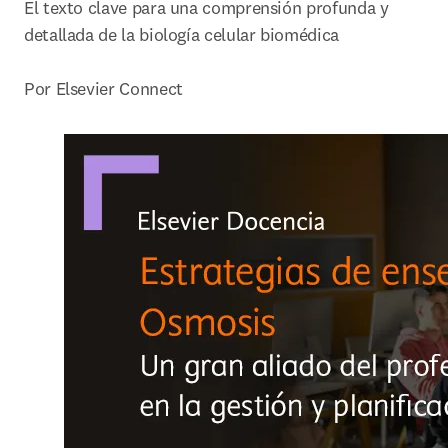
El texto clave para una comprensión profunda y 
detallada de la biología celular biomédica

Por Elsevier Connect