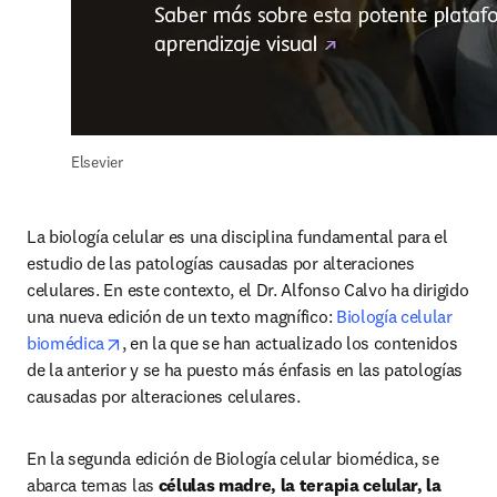
Elsevier
La biología celular es una disciplina fundamental para el 
estudio de las patologías causadas por alteraciones 
celulares. En este contexto, el Dr. Alfonso Calvo ha dirigido 
una nueva edición de un texto magnífico: 
Biología celular 
opens in new tab/window
biomédica
, en la que se han actualizado los contenidos 
de la anterior y se ha puesto más énfasis en las patologías 
causadas por alteraciones celulares.
En la segunda edición de Biología celular biomédica, se 
abarca temas las 
células madre, la terapia celular, la 