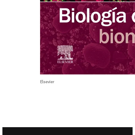
Elsevier
Footer navigation