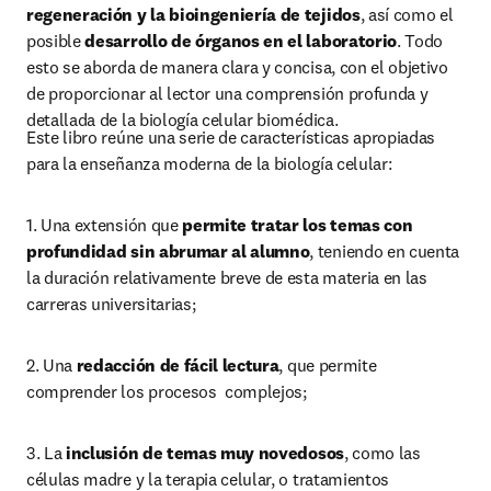
regeneración y la bioingeniería de tejidos
, así como el 
posible
 desarrollo de órganos en el laboratorio
. Todo 
esto se aborda de manera clara y concisa, con el objetivo 
de proporcionar al lector una comprensión profunda y 
detallada de la biología celular biomédica.
Este libro reúne una serie de características apropiadas 
para la enseñanza moderna de la biología celular:
1. Una extensión que 
permite tratar los temas con 
profundidad sin abrumar al alumno
, teniendo en cuenta 
la duración relativamente breve de esta materia en las 
carreras universitarias;
2. Una
 redacción de fácil lectura
, que permite 
comprender los procesos  complejos;
3. La 
inclusión de
temas muy novedosos
, como las 
células madre y la terapia celular, o tratamientos 