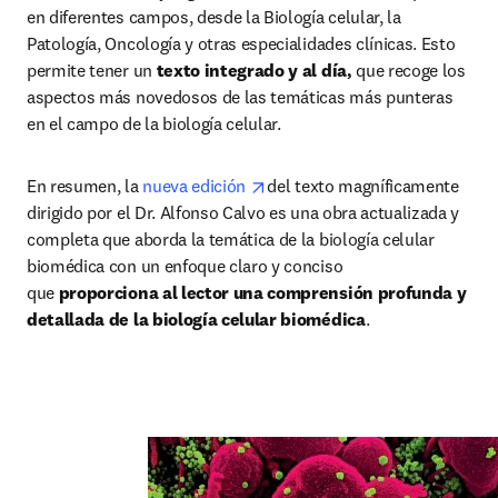
en diferentes campos, desde la Biología celular, la 
Patología, Oncología y otras especialidades clínicas. Esto 
permite tener un 
texto integrado y al día,
 que recoge los 
aspectos más novedosos de las temáticas más punteras 
en el campo de la biología celular.
opens in new tab/window
En resumen, la 
nueva edición 
del texto magníficamente 
dirigido por el Dr. Alfonso Calvo es una obra actualizada y 
completa que aborda la temática de la biología celular 
biomédica con un enfoque claro y conciso 
que 
proporciona al lector una comprensión profunda y 
detallada de la biología celular biomédica
.