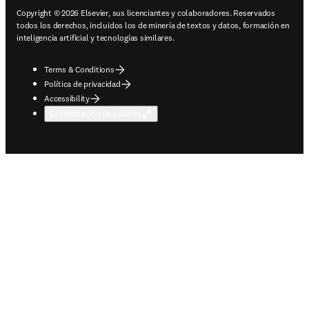
Copyright © 2026 Elsevier, sus licenciantes y colaboradores. Reservados
todos los derechos, incluidos los de minería de textos y datos, formación en
inteligencia artificial y tecnologías similares.
Terms & Conditions
Política de privacidad
Accessibility
Configuración de cookies