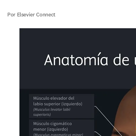
Por Elsevier Connect