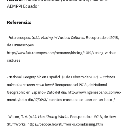
AEMPPI Ecuador
Referencia:
-Futurescopes. (s.f.). 
Kissing in Various Cultures
. Recuperado el 2018, 
de Futurescopes: 
http://www.futurescopes.com/romance/kissing/4012/kissing-various-
cultures
-National Geographic en Español. (3 de Febrero de 2017). 
¿Cuántos 
músculos se usan en un beso?
 Recuperado el 2018, de National 
Geographic en Español- Dato del día: http://www.ngenespanol.com/el-
mundo/dato-dia/17/02/3/-cuantos-musculos-se-usan-en-un-beso-/
-Wilson, T. V. (s.f.). 
How Kissing Works
. Recuperado el 2018, de How 
Stuff Works: https://people.howstuffworks.com/kissing.htm