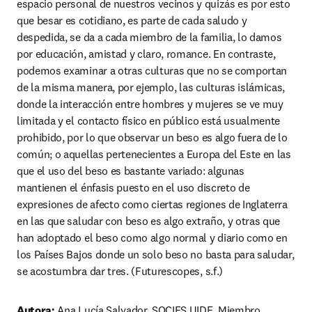
espacio personal de nuestros vecinos y quizás es por esto 
que besar es cotidiano, es parte de cada saludo y 
despedida, se da a cada miembro de la familia, lo damos 
por educación, amistad y claro, romance. En contraste, 
podemos examinar a otras culturas que no se comportan 
de la misma manera, por ejemplo, las culturas islámicas, 
donde la interacción entre hombres y mujeres se ve muy 
limitada y el contacto físico en público está usualmente 
prohibido, por lo que observar un beso es algo fuera de lo 
común; o aquellas pertenecientes a Europa del Este en las 
que el uso del beso es bastante variado: algunas 
mantienen el énfasis puesto en el uso discreto de 
expresiones de afecto como ciertas regiones de Inglaterra 
en las que saludar con beso es algo extraño, y otras que 
han adoptado el beso como algo normal y diario como en 
los Países Bajos donde un solo beso no basta para saludar, 
se acostumbra dar tres. (Futurescopes, s.f.)
Autora: 
Ana Lucía Salvador, SOCIES UIDE, Miembro 