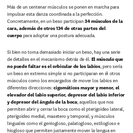
Más de un centenar músculos se ponen en marcha para 
impulsar esta danza coordinada a la perfección. 
Concretamente, en un beso participan 
34 músculos de la 
cara, además de otros 134 de otras partes del 
cuerpo 
para adoptar una postura adecuada.
Si bien no toma demasiado iniciar un beso, hay una serie 
de detalles en el mecanismo detrás de él. 
El músculo que 
no puede faltar es el orbicular de los labios
, pero sería 
un beso en extremo simple si no participaran en él otros 
músculos como los encargados de mover los labios en 
diferentes direcciones: 
cigomáticos mayor y menor, el 
elevador del labio superior, depresor del labio inferior 
y depresor del ángulo de la boca
; aquellos que nos 
permiten abrir y cerrar la boca como el pterigoideo lateral, 
pterigoideo medial, masetero y temporal; y músculos 
linguales como el geniogloso, palatogloso, estilogloso e 
hiogloso que permiten justamente mover la lengua en 