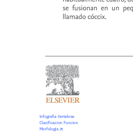
Infografia Vertebras 
Clasificacion Funcion 
opens in new tab/window
Morfologia