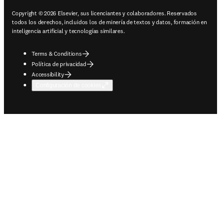
Copyright © 2026 Elsevier, sus licenciantes y colaboradores. Reservados
todos los derechos, incluidos los de minería de textos y datos, formación en
inteligencia artificial y tecnologías similares.
Terms & Conditions
Política de privacidad
Accessibility
Configuración de cookies