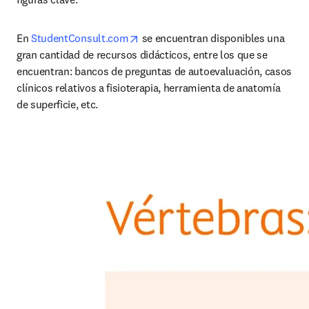
opens in new tab/window
En 
StudentConsult.com
 se encuentran disponibles una 
gran cantidad de recursos didácticos, entre los que se 
encuentran: bancos de preguntas de autoevaluación, casos 
clínicos relativos a fisioterapia, herramienta de anatomía 
de superficie, etc.