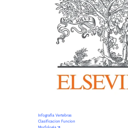
Infografia Vertebras 
Clasificacion Funcion 
opens in new tab/window
Morfologia