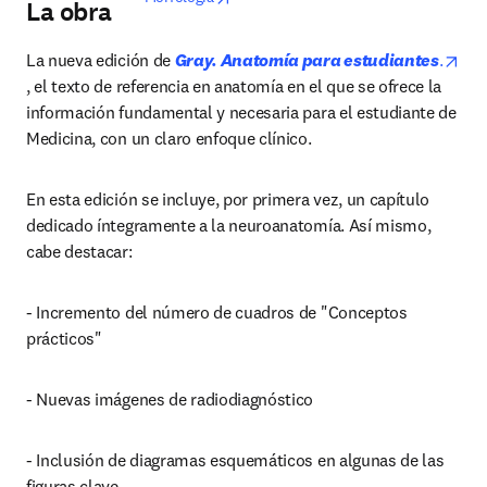
La obra
La nueva edición de 
Gray. Anatomía para estudiantes
.
opens in new tab/window
, el texto de referencia en anatomía en el que se ofrece la 
información fundamental y necesaria para el estudiante de 
Medicina, con un claro enfoque clínico.
En esta edición se incluye, por primera vez, un capítulo 
dedicado íntegramente a la neuroanatomía. Así mismo, 
cabe destacar:
- Incremento del número de cuadros de "Conceptos 
prácticos"
- Nuevas imágenes de radiodiagnóstico
- Inclusión de diagramas esquemáticos en algunas de las 
figuras clave.