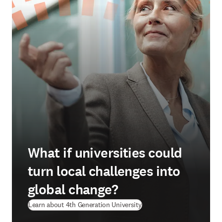
What if universities could
turn local challenges into
global change?
(
se abre en una nueva pes
Learn about 4th Generation University