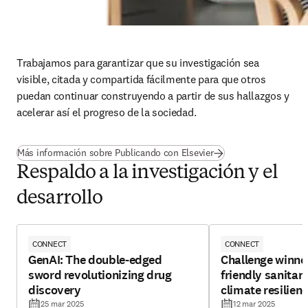
Trabajamos para garantizar que su investigación sea 
visible, citada y compartida fácilmente para que otros 
puedan continuar construyendo a partir de sus hallazgos y 
acelerar así el progreso de la sociedad.
Más información sobre Publicando con Elsevier
Respaldo a la investigación y el
desarrollo
CONNECT
CONNECT
GenAI: The double-edged
Challenge winne
sword revolutionizing drug
friendly sanitar
discovery
climate resilien
plants
25 mar 2025
12 mar 2025