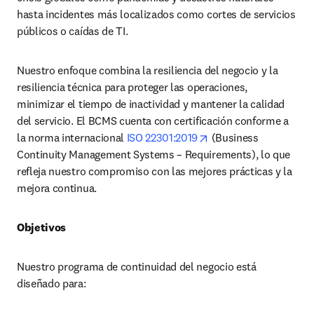
hasta incidentes más localizados como cortes de servicios 
públicos o caídas de TI.
Nuestro enfoque combina la resiliencia del negocio y la 
resiliencia técnica para proteger las operaciones, 
minimizar el tiempo de inactividad y mantener la calidad 
del servicio. El BCMS cuenta con certificación conforme a 
opens in new tab/win
la norma internacional 
ISO 22301:2019
 (Business 
Continuity Management Systems – Requirements), lo que 
refleja nuestro compromiso con las mejores prácticas y la 
mejora continua.
Objetivos
Nuestro programa de continuidad del negocio está 
diseñado para: