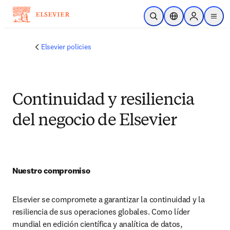
Saltar al contenido principal
Abrir búsqueda
Selector de ubicac
Sign in to p
menu
Elsevier policies
Continuidad y resiliencia
del negocio de Elsevier
Nuestro compromiso
Elsevier se compromete a garantizar la continuidad y la 
resiliencia de sus operaciones globales. Como líder 
mundial en edición científica y analítica de datos, 