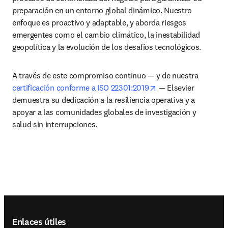
preparación en un entorno global dinámico. Nuestro 
enfoque es proactivo y adaptable, y aborda riesgos 
emergentes como el cambio climático, la inestabilidad 
geopolítica y la evolución de los desafíos tecnológicos.
A través de este compromiso continuo — y de nuestra 
opens in new tab/w
certificación conforme a ISO 22301:2019
 — Elsevier 
demuestra su dedicación a la resiliencia operativa y a 
apoyar a las comunidades globales de investigación y 
salud sin interrupciones.
Footer navigation
Enlaces útiles