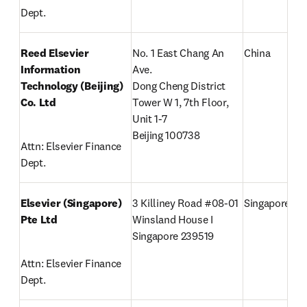
Dept.
Reed Elsevier 
No. 1 East Chang An 
China
Information 
Ave.

Technology (Beijing) 
Dong Cheng District

Co. Ltd
Tower W 1, 7th Floor, 
Unit 1-7

Beijing 100738
Attn: Elsevier Finance 
Dept.
Elsevier (Singapore) 
3 Killiney Road #08-01

Singapore
Pte Ltd
Winsland House I

Singapore 239519
Attn: Elsevier Finance 
Dept.