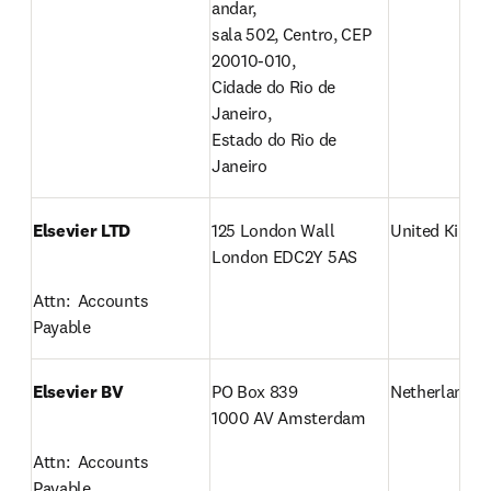
andar,

sala 502, Centro, CEP 
20010-010,

Cidade do Rio de 
Janeiro,

Estado do Rio de 
Janeiro
Elsevier LTD
United King
London EDC2Y 5AS
Attn:  Accounts 
Payable
Elsevier BV
PO Box 839

Netherlands
1000 AV Amsterdam
Attn:  Accounts 
Payable