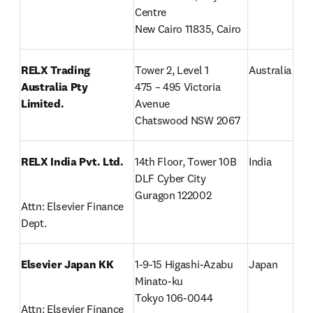
Centre

New Cairo 11835, Cairo
RELX Trading 
Tower 2, Level 1

Australia
Australia Pty 
475 – 495 Victoria 
Limited.
Avenue

Chatswood NSW 2067
RELX India Pvt. Ltd.
14th Floor, Tower 10B

India
DLF Cyber City

Guragon 122002
Attn: Elsevier Finance 
Dept.
Elsevier Japan KK
1-9-15 Higashi-Azabu

Japan
Minato-ku

Tokyo 106-0044
Attn: Elsevier Finance 