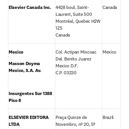
Elsevier Canada Inc.
4428 boul. Saint-
Canada
Laurent, Suite 500

Montréal, Quebec H2W 
1Z5

Canada
Mexico
Col. Actipan Mixcoac

Mexico
Del. Benito Juarez

Masson Doyma 
Mexico D.F.

Mexico, S.A. Av.
C.P. 03230
Insurgentes Sur 1388 
Piso 8
ELSEVIER EDITORA 
Praça Quinze de 
Brazil
LTDA
Novembro, nº 20, 5º 