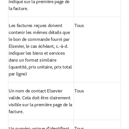
indiqué sur la première page de 
la facture.
Les factures reçues doivent 
Tous
contenir les mêmes détails que 
le bon de commande fourni par 
Elsevier, le cas échéant, c.-à-d. 
indiquer les biens et services 
dans un format similaire 
(quantité, prix unitaire, prix total 
par ligne)
Un nom de contact Elsevier 
Tous
valide. Cela doit être clairement 
visible sur la première page de la 
facture.
Un numéro unique d'identifiant 
Tous