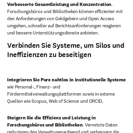
Verbesserte Gesamtleistung und Konzentration
. 
Forschungsbüros und Bibliotheken können effizienter mit 
den Anforderungen von Geldgebern und Open Access 
umgehen, schneller auf Berichtsanforderungen reagieren 
und bessere Unterstützungsdienste anbieten.
Verbinden Sie Systeme, um Silos und
Ineffizienzen zu beseitigen
Abspi
Integrieren Sie Pure nahtlos in institutionelle Systeme
wie Personal-, Finanz- und 
Fördermittelverwaltungsplattformen sowie in externe 
Quellen wie Scopus, Web of Science und ORCID. 
Steigern Sie die Effizienz und Leistung in 
Forschungsbüros und Bibliotheken
. Vernetzte Daten 
reduzieren den Verwaltungsaufwand und verbessern die 