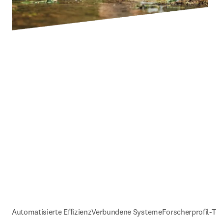
Automatisierte Effizienz
Verbundene Systeme
Forscherprofil-T