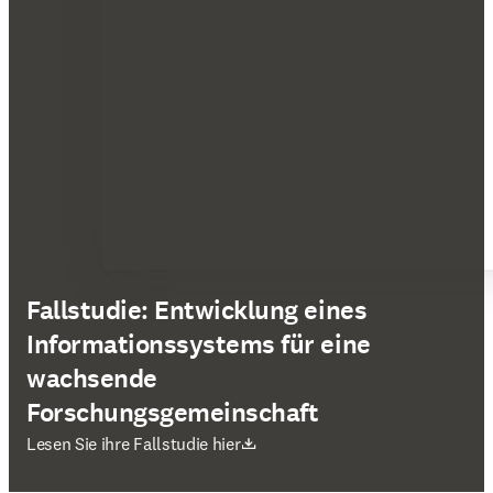
Fallstudie: Entwicklung eines
Informationssystems für eine
wachsende
Forschungsgemeinschaft
Wird in neuem Tab/Fenster geöffnet
Lesen Sie ihre Fallstudie hier