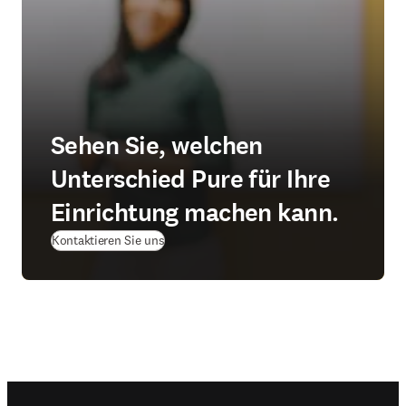
Sehen Sie, welchen
Unterschied Pure für Ihre
Einrichtung machen kann.
(
Wird in neuem Tab/Fenster geöffnet
)
Kontaktieren Sie uns
Footer navigation