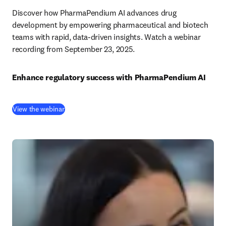
Discover how PharmaPendium AI advances drug 
development by empowering pharmaceutical and biotech 
teams with rapid, data-driven insights. Watch a webinar 
recording from September 23, 2025.
Enhance regulatory success with PharmaPendium AI
(
Wird in neuem Tab/Fenster geöffnet
)
View the webinar