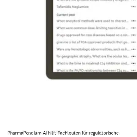
PharmaPendium AI hilft Fachleuten für regulatorische 