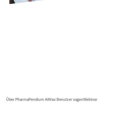
Über PharmaPendium AI
Was Benutzer sagen
Webinar