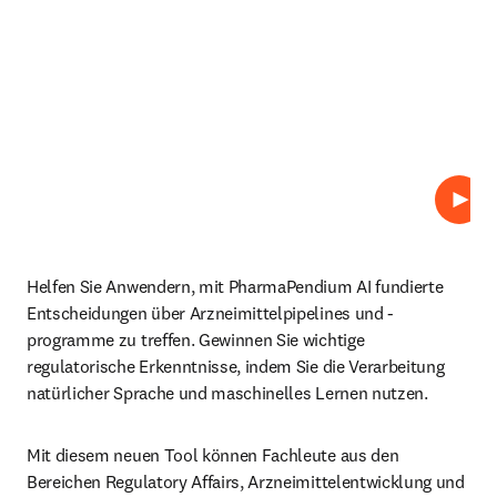
Abspi
Helfen Sie Anwendern, mit PharmaPendium AI fundierte 
Entscheidungen über Arzneimittelpipelines und -
programme zu treffen. Gewinnen Sie wichtige 
regulatorische Erkenntnisse, indem Sie die Verarbeitung 
natürlicher Sprache und maschinelles Lernen nutzen.
Mit diesem neuen Tool können Fachleute aus den 
Bereichen Regulatory Affairs, Arzneimittelentwicklung und 