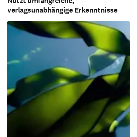
Nutzt umfangreiche,
verlagsunabhängige Erkenntnisse