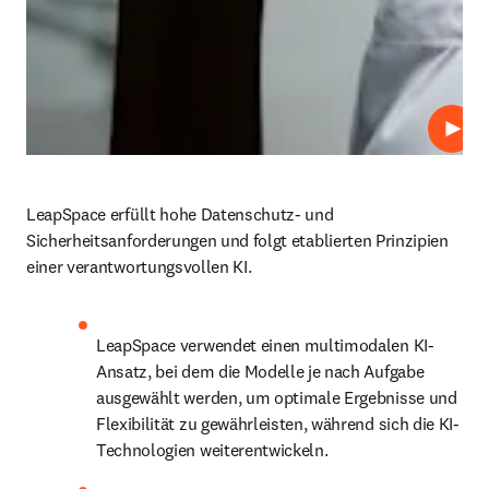
Abspi
LeapSpace erfüllt hohe Datenschutz- und 
Sicherheitsanforderungen und folgt etablierten Prinzipien 
einer verantwortungsvollen KI.
LeapSpace verwendet einen multimodalen KI-
Ansatz, bei dem die Modelle je nach Aufgabe 
ausgewählt werden, um optimale Ergebnisse und 
Flexibilität zu gewährleisten, während sich die KI-
Technologien weiterentwickeln.