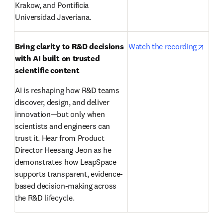
Krakow, and Pontificia 
Universidad Javeriana.
opens
Bring clarity to R&D decisions 
Watch the recording
with AI built on trusted 
scientific content
AI is reshaping how R&D teams 
discover, design, and deliver 
innovation—but only when 
scientists and engineers can 
trust it. Hear from Product 
Director Heesang Jeon as he 
demonstrates how LeapSpace 
supports transparent, evidence-
based decision-making across 
the R&D lifecycle. 