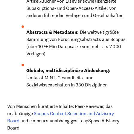
Artikel/Bücher von Elsevier sowie lizenzierte 
Subskriptions- und Open-Access-Artikel von 
anderen führenden Verlagen und Gesellschaften
Abstracts & Metadaten: 
Die weltweit größte 
Sammlung von Forschungsabstracts aus Scopus 
(über 107+ Mio Datensätze von mehr als 7.000 
Verlagen) 
Globale, multidisziplinäre Abdeckung:
Umfasst MINT, Gesundheits- und 
Sozialwissenschaften in 330 Disziplinen
Von Menschen kuratierte Inhalte: Peer-Reviewer, das 
unabhängige 
Scopus Content Selection and Advisory 
Board
 und ein neues unabhängiges LeapSpace Advisory 
Board