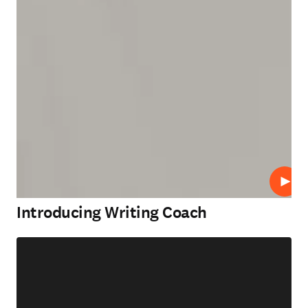
Abspi
Introducing Writing Coach