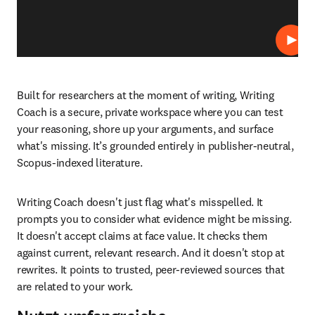
Abspi
Built for researchers at the moment of writing, Writing 
Coach is a secure, private workspace where you can test 
your reasoning, shore up your arguments, and surface 
what's missing. It’s grounded entirely in publisher-neutral, 
Scopus-indexed literature. 
Writing Coach doesn't just flag what's misspelled. It 
prompts you to consider what evidence might be missing. 
It doesn't accept claims at face value. It checks them 
against current, relevant research. And it doesn't stop at 
rewrites. It points to trusted, peer-reviewed sources that 
are related to your work. 