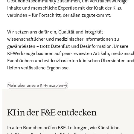
Gesundheitscommunity zusammen, um vertrauenswürdige 
Inhalte und menschliche Expertise mit der Kraft der KI zu 
verbinden – für Fortschritt, der allen zugutekommt.
Wir setzen uns dafür ein, Qualität und Integrität 
wissenschaftlicher und medizinischer Informationen zu 
gewährleisten – trotz Datenflut und Desinformation. Unsere 
KI‑Werkzeuge basieren auf peer‑reviewten Artikeln, medizinisc
Fachbüchern und evidenzbasierten klinischen Übersichten und
liefern verlässliche Ergebnisse.
Mehr über unsere KI‑Prinzipien
KI in der F&E entdecken
In allen Branchen prüfen F&E‑Leitungen, wie Künstliche 