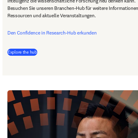
Intelligenz die wissenschaftliche Forschung neu denken kann. 
Besuchen Sie unseren Branchen‑Hub für weitere Informationen,
Ressourcen und aktuelle Veranstaltungen.
Den Confidence in Research‑Hub erkunden
Explore the hub