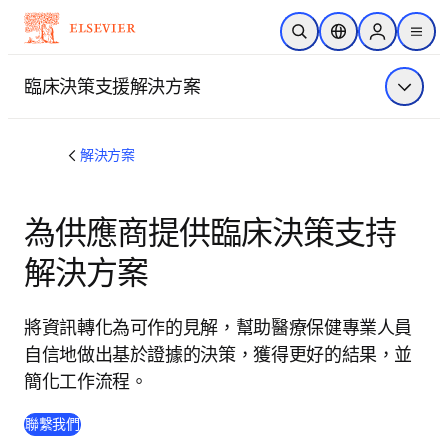
跳到主要內容
公開搜尋
位置選擇器
Sign in to p
menu
臨床決策支援解決方案
顯示選
解決方案
為供應商提供臨床決策支持
解決方案
將資訊轉化為可作的見解，幫助醫療保健專業人員
自信地做出基於證據的決策，獲得更好的結果，並
簡化工作流程。
聯繫我們