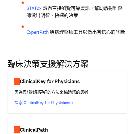
STATdx
 透過直接瀏覽可靠資訊，幫助放射科醫
師做出明智、快速的決策
ExpertPath
 給病理醫師工具以做出有信心的診斷
臨床決策支援解決方案
ClinicalKey for Physicians
因為您想找到更好的方法來協助您的患者
探索 ClinicalKey for Physicians
ClinicalPath