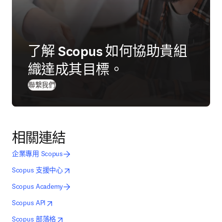
了解 Scopus 如何協助貴組
織達成其目標。
聯繫我們
相關連結
企業專用 Scopus
opens in new tab/window
打開新的分頁／視窗
Scopus 支援中心
Scopus Academy
opens in new tab/window
打開新的分頁／視窗
Scopus API
opens in new tab/window
打開新的分頁／視窗
Scopus 部落格