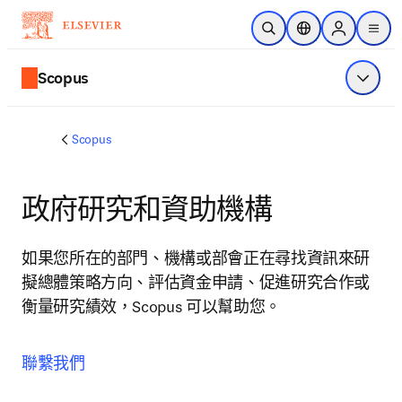
跳到主要內容
公開搜尋
位置選擇器
Sign in to p
menu
Scopus
顯示選
Scopus
政府研究和資助機構
如果您所在的部門、機構或部會正在尋找資訊來研
擬總體策略方向、評估資金申請、促進研究合作或
衡量研究績效，Scopus 可以幫助您。
聯繫我們