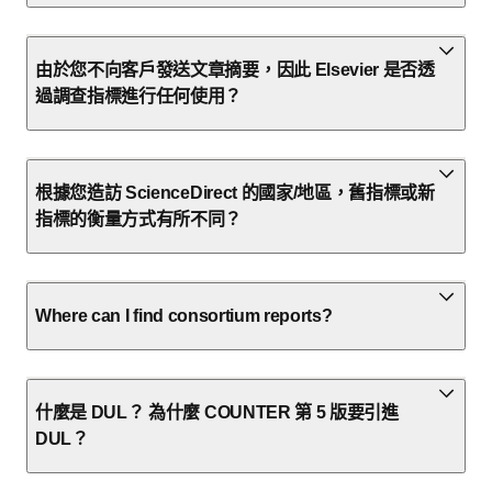
由於您不向客戶發送文章摘要，因此 Elsevier 是否透
過調查指標進行任何使用？
根據您造訪 ScienceDirect 的國家/地區，舊指標或新
指標的衡量方式有所不同？
Where can I find consortium reports?
什麼是 DUL？ 為什麼 COUNTER 第 5 版要引進
DUL？