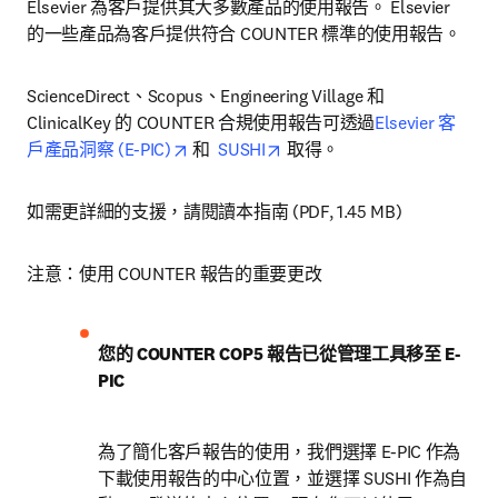
Elsevier 為客戶提供其大多數產品的使用報告。 Elsevier 
的一些產品為客戶提供符合 COUNTER 標準的使用報告。
ScienceDirect、Scopus、Engineering Village 和 
ClinicalKey 的 COUNTER 合規使用報告可透過
Elsevier 客
opens in new tab/window
opens in new tab/window
戶產品洞察 (E-PIC)
 和  
SUSHI
 取得。
如需更詳細的支援，請閱讀本指南 (PDF, 1.45 MB)
注意：使用 COUNTER 報告的重要更改
您的 COUNTER COP5 報告已從管理工具移至 E-
PIC
為了簡化客戶報告的使用，我們選擇 E-PIC 作為
下載使用報告的中心位置，並選擇 SUSHI 作為自