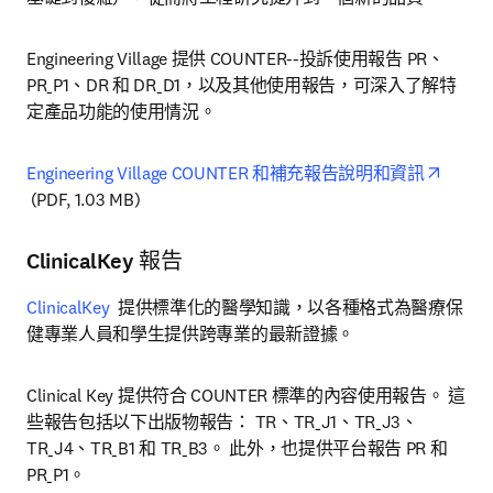
Engineering Village 提供 COUNTER--投訴使用報告 PR、
PR_P1、DR 和 DR_D1，以及其他使用報告，可深入了解特
定產品功能的使用情況。
Engineering Village COUNTER 和補充報告說明和資訊
opens in new tab/window
 (PDF, 1.03 MB)
ClinicalKey 報告
ClinicalKey
  提供標準化的醫學知識，以各種格式為醫療保
健專業人員和學生提供跨專業的最新證據。
Clinical Key 提供符合 COUNTER 標準的內容使用報告。 這
些報告包括以下出版物報告： TR、TR_J1、TR_J3、
TR_J4、TR_B1 和 TR_B3。 此外，也提供平台報告 PR 和 
PR_P1。