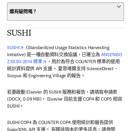
還有疑問嗎？
SUSHI
opens in new tab/window
SUSHI
  (Standardized Usage Statistics Harvesting 
Initiative) 是一種自動資料交換協議，已確立為 
ANSI/NISO 
opens in new tab/window
Z39.93-2014 標準
，用於為符合 COUNTER 標準的使用
統計資料提供 API 支援。 愛思唯爾支持 ScienceDirect、
Scopus 和 Engineering Village 的報告。
若要啟動 Elsevier 的 SUSHI 服務和報告，請填寫申請表
(DOCX, 0.09 MB)。 Elsevier 目前支援 COP4 和 COP5 相容 
SUSHI。
SUSHI COP4 為 COUNTER COP4 使用統計和報告提供 
Soap/XML API 支援。 有關該版本的更多訊息，請參閱 