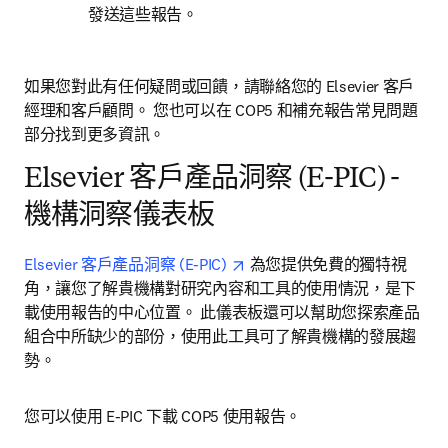
發送這些報告。
如果您對此有任何疑問或回饋，請聯絡您的 Elsevier 客戶
經理和客戶顧問。 您也可以在 COP5 和補充報告常見問題
部分找到更多資訊。
Elsevier 客戶產品洞察 (E-PIC) -
機構洞察儀表板
opens in new tab/window
Elsevier 客戶產品洞察 (E-PIC) 
 為您提供免費的獨特視
角，讓您了解貴機構對研究內容和工具的使用情況，是下
載使用報告的中心位置。 此儀表板還可以幫助您探索產品
組合中所缺少的部份，使用此工具可了解貴機構的發展趨
勢。
您可以使用 E-PIC 下載 COP5 使用報告。