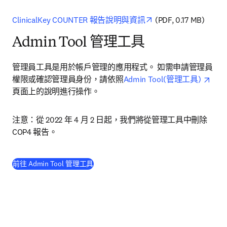
opens in new tab/wi
ClinicalKey COUNTER 報告說明與資訊
 (PDF, 0.17 MB)
Admin Tool 管理工具
管理員工具是用於帳戶管理的應用程式。 如需申請管理員
open
權限或確認管理員身份，請依照
Admin Tool(管理工具) 
頁面上的說明進行操作。
注意：從 2022 年 4 月 2 日起，我們將從管理工具中刪除 
COP4 報告。
(
打開新的分頁／視窗
)
前往 Admin Tool 管理工具