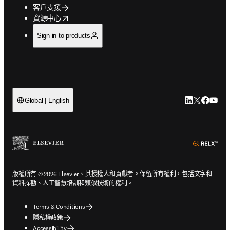
客戶支援
opens in new tab/window
資源中心
Sign in to products
LinkedIn
Twitter
Faceb
You
Global | English
ope
版權所有 © 2026 Elsevier、其授權人和貢獻者。保留所有權利，包括文字和
資料探勘、人工智慧培訓和類似技術的權利。
Terms & Conditions
隱私權政策
Accessibility