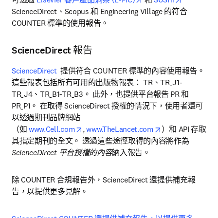
ScienceDirect、Scopus 和 Engineering Village 的符合 
COUNTER 標準的使用報告。
ScienceDirect 報告
ScienceDirect
  提供符合 COUNTER 標準的內容使用報告。 
這些報表包括所有可用的出版物報表： TR、TR_J1-
TR_J4、TR_B1-TR_B3。 此外，也提供平台報告 PR 和 
PR_P1。 在取得 ScienceDirect 授權的情況下，使用者還可
以透過期刊品牌網站

opens in new tab/window
opens in new ta
（如 
www.Cell.com
, 
www.TheLancet.com
）和 API 存取
其指定期刊的全文。 透過這些途徑取得的內容將作為
ScienceDirect 平台授權的內容
納入報告。
除 COUNTER 合規報告外，ScienceDirect 還提供補充報
告，以提供更多見解。