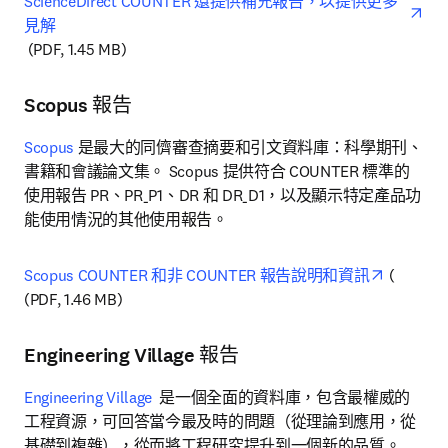
ScienceDirect COUNTER 還提供補充報告，以提供更多
見解
opens in new tab/window
 (PDF, 1.45 MB)
Scopus 報告
Scopus
 是最大的同儕審查摘要和引文資料庫：科學期刊、
書籍和會議論文集。 Scopus 提供符合 COUNTER 標準的
使用報告 PR、PR_P1、DR 和 DR_D1，以及顯示特定產品功
能使用情況的其他使用報告。
opens in
Scopus COUNTER 和非 COUNTER 報告說明和資訊
 ( 
(PDF, 1.46 MB)
Engineering Village 報告
Engineering Village
  是一個全面的資料庫，包含最權威的
工程資源，可回答當今最及時的問題（從理論到應用，從
基礎到複雜），從而將工程研究提升到一個新的品質。